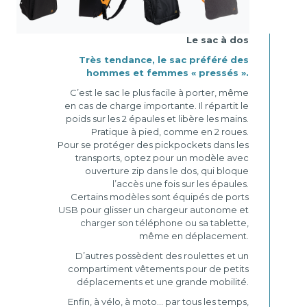
Le sac à dos
Très tendance, le sac préféré des
hommes et femmes « pressés ».
C’est le sac le plus facile à porter, même
en cas de charge importante. Il répartit le
poids sur les 2 épaules et libère les mains.
Pratique à pied, comme en 2 roues.
Pour se protéger des pickpockets dans les
transports, optez pour un modèle avec
ouverture zip dans le dos, qui bloque
l’accès une fois sur les épaules.
Certains modèles sont équipés de ports
USB pour glisser un chargeur autonome et
charger son téléphone ou sa tablette,
même en déplacement.
D’autres possèdent des roulettes et un
compartiment vêtements pour de petits
déplacements et une grande mobilité.
Enfin, à vélo, à moto… par tous les temps,