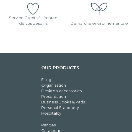
Service Clients à l'écoute
de vos besoins
Démarche environnementale
OUR PRODUCTS
Filing
Organisation
Desktop accessories
Presentation
Business Books & Pads
Personal Stationery
Hospitality
Ranges
Catalogues