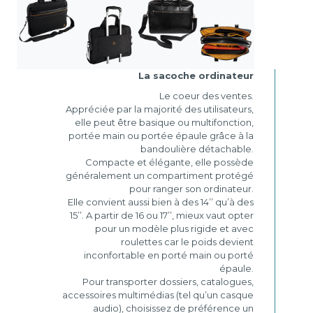
La sacoche ordinateur
Le coeur des ventes.
Appréciée par la majorité des utilisateurs,
elle peut être basique ou multifonction,
portée main ou portée épaule grâce à la
bandoulière détachable.
Compacte et élégante, elle possède
généralement un compartiment protégé
pour ranger son ordinateur.
Elle convient aussi bien à des 14’’ qu’à des
15’’. A partir de 16 ou 17’’, mieux vaut opter
pour un modèle plus rigide et avec
roulettes car le poids devient
inconfortable en porté main ou porté
épaule.
Pour transporter dossiers, catalogues,
accessoires multimédias (tel qu’un casque
audio), choisissez de préférence un