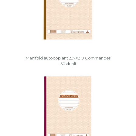
Manifold autocopiant 297X210 Commandes
50 dupli