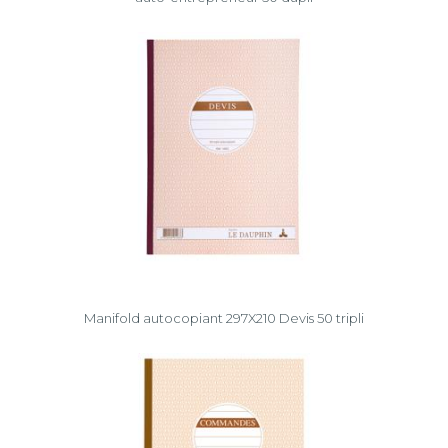
Manifold autocopiant 297X210 Devis 50 tripli