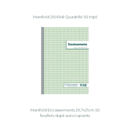
Manifold 210X148 Quadrillé 50 tripli
Manifold Encaissements 29,7x21cm 50
feuillets dupli autocopiants