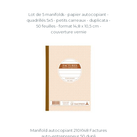
Lot de 5 manifolds - papier autocopiant -
quadrillés 5x5 - petits carreaux - duplicata -
50 feuilles - format 14,8 x 10,5 cm -
couverture vernie
Manifold autocopiant 210X148 Factures
auto-entrepreneur 50 dupli