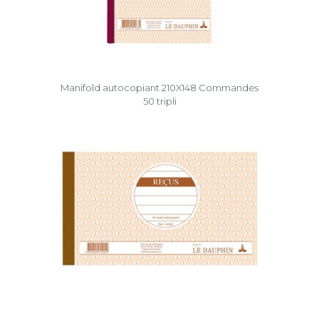
Manifold autocopiant 210X148 Commandes
50 tripli