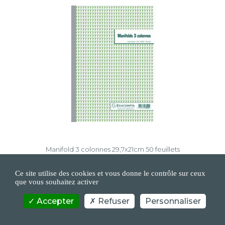
Manifold 3 colonnes 29,7x21cm 50 feuillets
dupli autocopiants
Ce site utilise des cookies et vous donne le contrôle sur ceux
que vous souhaitez activer
Accepter
Refuser
Personnaliser