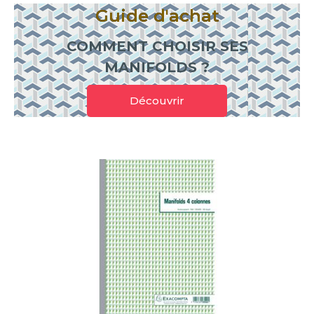
Guide d'achat
COMMENT CHOISIR SES
MANIFOLDS ?
Découvrir