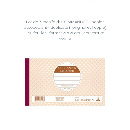
Lot de 3 manifolds COMMANDES - papier
autocopiant - duplicata (1 original et 1 copie)
- 50 feuilles - format 21 x 21 cm - couverture
vernie