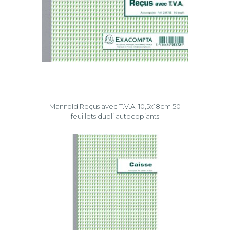
Manifold Reçus avec T.V.A. 10,5x18cm 50
feuillets dupli autocopiants