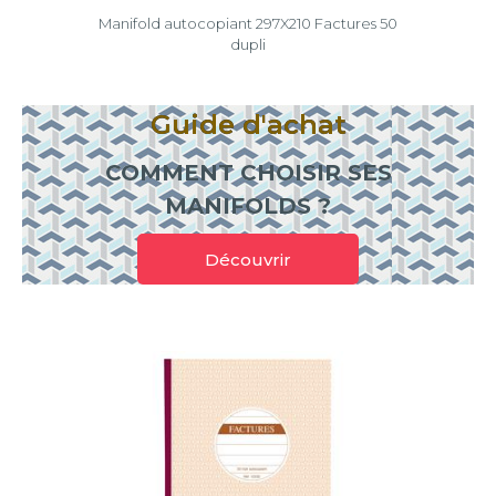
Manifold autocopiant 297X210 Factures 50
dupli
Guide d'achat
COMMENT CHOISIR SES
MANIFOLDS ?
Découvrir