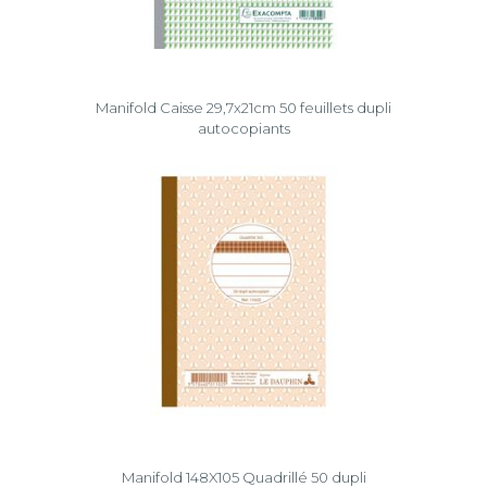
Manifold Caisse 29,7x21cm 50 feuillets dupli
autocopiants
Manifold 148X105 Quadrillé 50 dupli