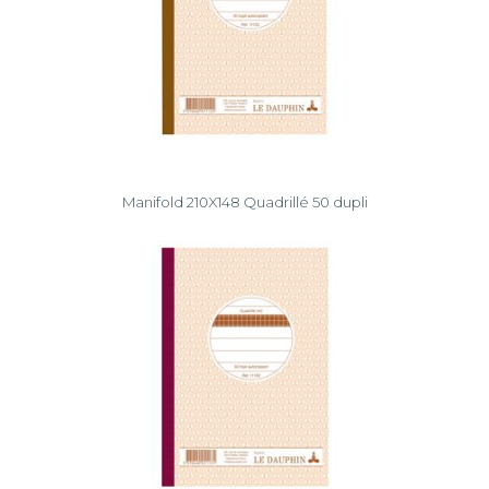
Manifold 210X148 Quadrillé 50 dupli