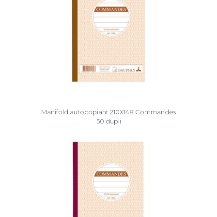
Manifold autocopiant 210X148 Commandes
50 dupli