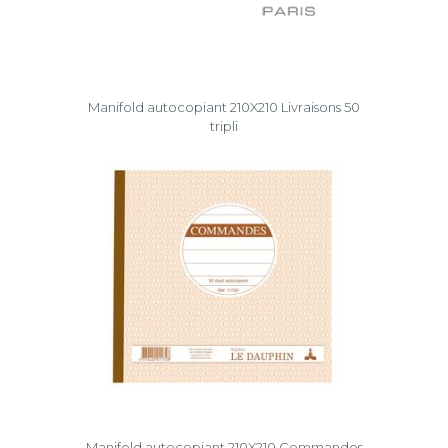
Manifold autocopiant 210X210 Livraisons 50
tripli
Manifold autocopiant 210X210 Commandes