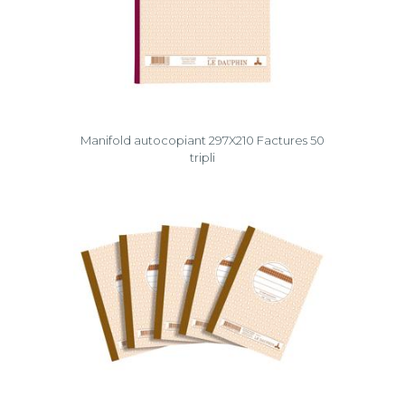
Manifold autocopiant 297X210 Factures 50
tripli