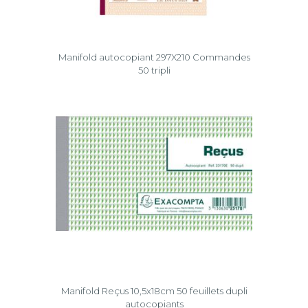
Manifold autocopiant 297X210 Commandes
50 tripli
Manifold Reçus 10,5x18cm 50 feuillets dupli
autocopiants