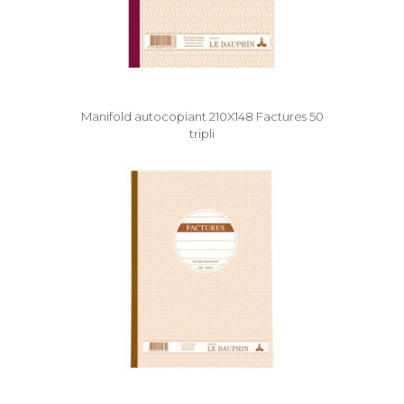
Manifold autocopiant 210X148 Factures 50
tripli