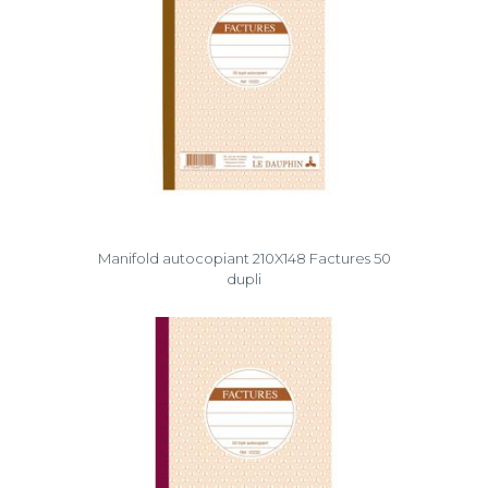
Manifold autocopiant 210X148 Factures 50
dupli