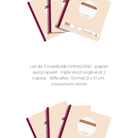
Lot de 3 manifolds LIVRAISONS - papier
autocopiant - triplicata (1 original et 2
copies) - 50feuilles - format 21 x 21 cm -
couverture vernie