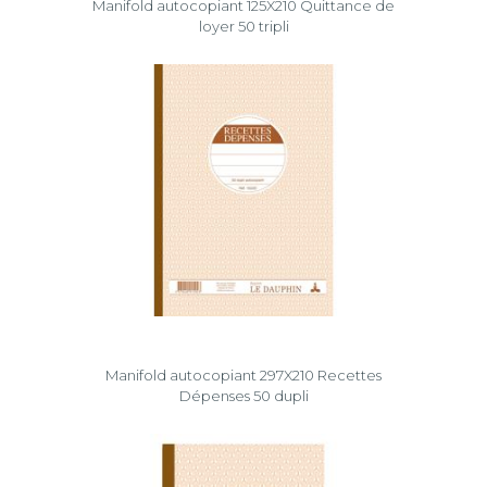
Manifold autocopiant 125X210 Quittance de
loyer 50 tripli
Manifold autocopiant 297X210 Recettes
Dépenses 50 dupli