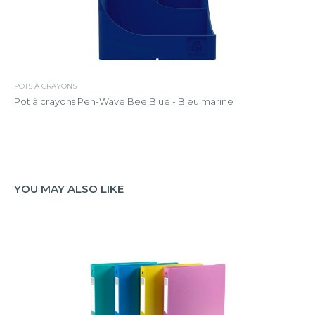
POTS À CRAYONS
Pot à crayons Pen-Wave Bee Blue - Bleu marine
YOU MAY ALSO LIKE