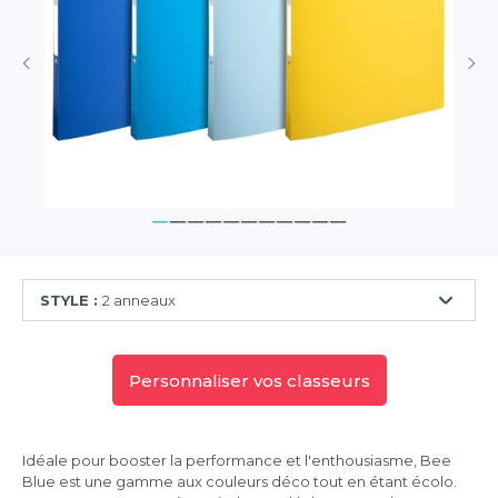
STYLE :
2 anneaux
2
anneaux
Personnaliser vos classeurs
4
anneaux
Idéale pour booster la performance et l'enthousiasme, Bee
Blue est une gamme aux couleurs déco tout en étant écolo.