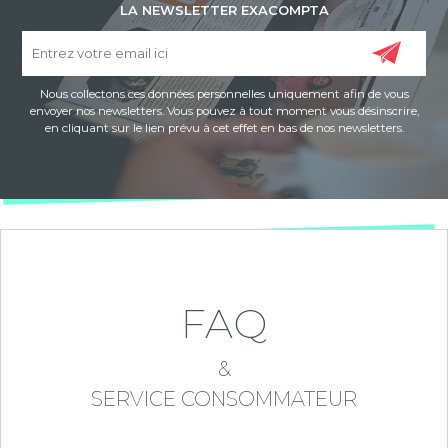
LA NEWSLETTER EXACOMPTA
Nous collectons ces données personnelles uniquement afin de vous
envoyer nos newsletters. Vous pouvez à tout moment vous désinscrire,
en cliquant sur le lien prévu à cet effet en bas de nos newsletters.
FAQ
&
SERVICE CONSOMMATEUR