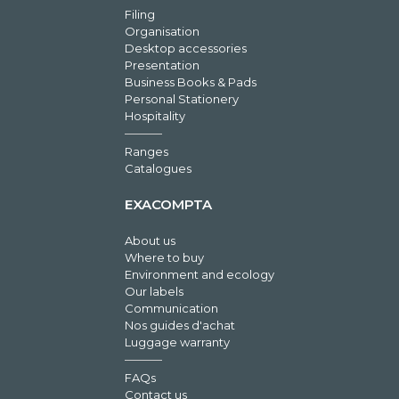
Filing
Organisation
Desktop accessories
Presentation
Business Books & Pads
Personal Stationery
Hospitality
Ranges
Catalogues
EXACOMPTA
About us
Where to buy
Environment and ecology
Our labels
Communication
Nos guides d'achat
Luggage warranty
FAQs
Contact us