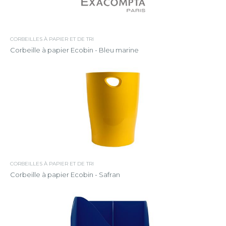
CORBEILLES À PAPIER ET DE TRI
Corbeille à papier Ecobin - Bleu marine
CORBEILLES À PAPIER ET DE TRI
Corbeille à papier Ecobin - Safran