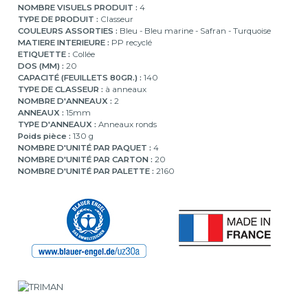
NOMBRE VISUELS PRODUIT :
4
TYPE DE PRODUIT :
Classeur
COULEURS ASSORTIES :
Bleu - Bleu marine - Safran - Turquoise
MATIERE INTERIEURE :
PP recyclé
ETIQUETTE :
Collée
DOS (MM) :
20
CAPACITÉ (FEUILLETS 80GR.) :
140
TYPE DE CLASSEUR :
à anneaux
NOMBRE D'ANNEAUX :
2
ANNEAUX :
15mm
TYPE D'ANNEAUX :
Anneaux ronds
Poids pièce :
130 g
NOMBRE D'UNITÉ PAR PAQUET :
4
NOMBRE D'UNITÉ PAR CARTON :
20
NOMBRE D'UNITÉ PAR PALETTE :
2160