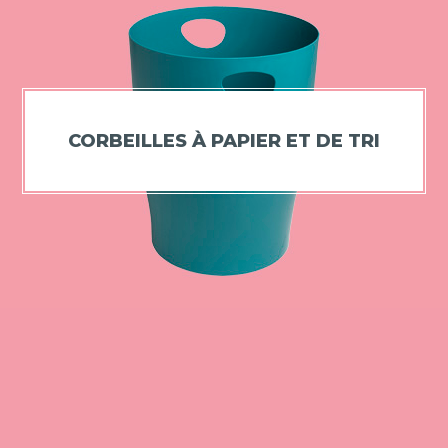
CORBEILLES À PAPIER ET DE TRI