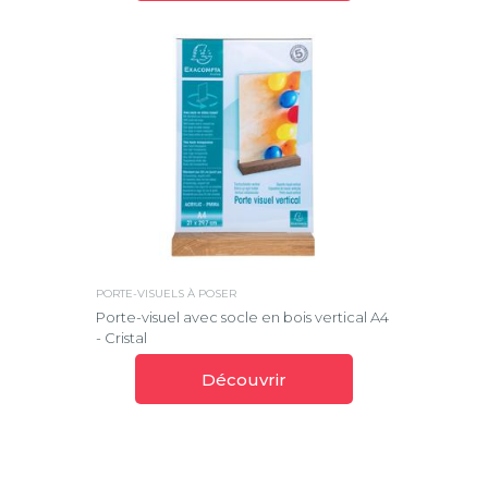
PORTE-VISUELS À POSER
Porte-visuel avec socle en bois vertical A4
- Cristal
Découvrir