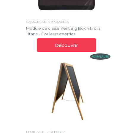
CAISSONS SUPERPOSABLES
Module de classement Big Box 4 tiroirs
Titane - Couleurs assorties
Découvrir
NOUVEAUTÉ
PORTE-VISUELS À POSER