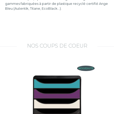
gammes fabriquées à partir de plastique recyclé certifié Ange
Bleu (Autentik, Titane, EcoBlack…).
NOS COUPS DE COEUR
NOUVEAUTÉ