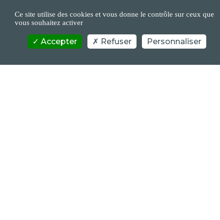
Ce site utilise des cookies et vous donne le contrôle sur ceux que
vous souhaitez activer
Accepter
Refuser
Personnaliser