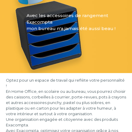
Avec les accessoires de rangement
Exacompta
mon bureau n'a jamais été aussi beau !
Optez pour un espace de travail qui reflète votre personnalité
!
En Home Office, en scolaire ou au bureau, vous pourrez choisir
des caissons, corbeilles à courrier, porte-revues, pots à crayons
et autres accessoires punchy, pastel ou plus sobres, en
plastique ou en carton pour les adapter à votre humeur, à
votre intérieur et surtout à votre organisation.
Une organisation engagée et citoyenne avec des produits
Exacompta.
Avec Exacompta, optimisez votre organisation grâce à nos