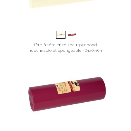
Tête-à-tête en rouleau spunbond,
indéchirable et épongeable - 24x0,40m