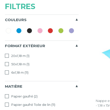
FILTRES
COULEURS
FORMAT EXTÉRIEUR
20x1,18 m
(1)
50x1,18 m
(1)
6x1,18 m
(11)
MATIÈRE
Papier gaufré
(2)
Nappe en
Papier gaufré Toile de lin
(11)
- 1,18 x 1