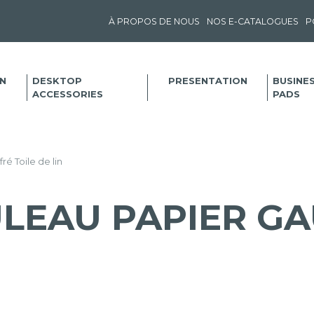
À PROPOS DE NOUS
NOS E-CATALOGUES
P
N
DESKTOP
PRESENTATION
BUSINE
ACCESSORIES
PADS
é Toile de lin
LEAU PAPIER GA