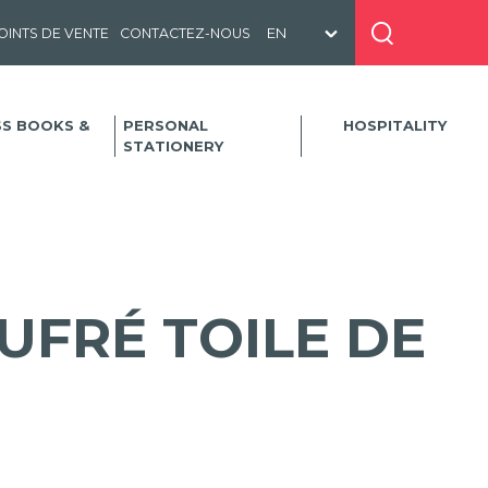
OINTS DE VENTE
CONTACTEZ-NOUS
SS BOOKS &
PERSONAL
HOSPITALITY
STATIONERY
UFRÉ TOILE DE