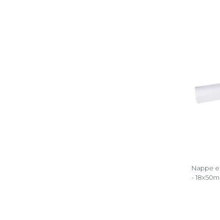
Nappe en
- 18x50m