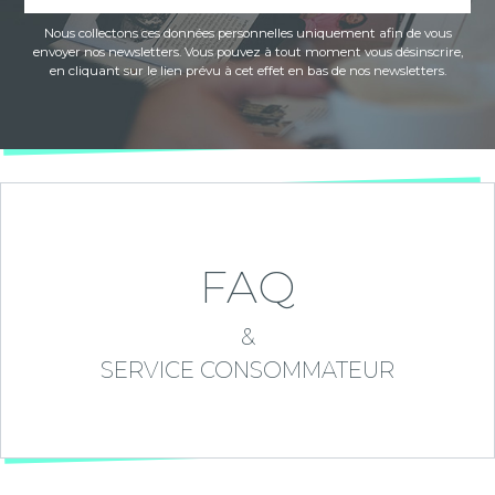
Nous collectons ces données personnelles uniquement afin de vous
envoyer nos newsletters. Vous pouvez à tout moment vous désinscrire,
en cliquant sur le lien prévu à cet effet en bas de nos newsletters.
FAQ
&
SERVICE CONSOMMATEUR