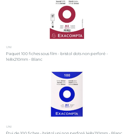
UNI
Paquet 100 fiches sous film - bristol dots non perforé -
148x210mm - Blanc
UNI
Étui de 100 fiches - bristol uni non perforé 148x210mm - Blanc