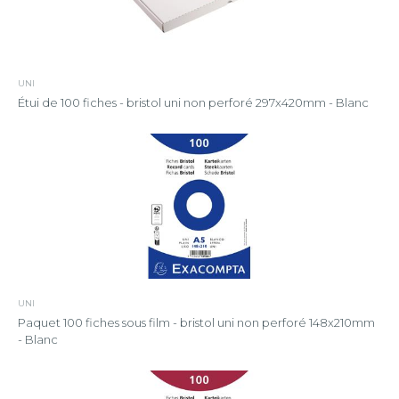
UNI
Étui de 100 fiches - bristol uni non perforé 297x420mm - Blanc
UNI
Paquet 100 fiches sous film - bristol uni non perforé 148x210mm
- Blanc