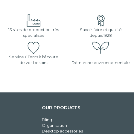
13 sites de production très
Savoir-faire et qualité
spécialisés
depuis 1928
Service Clients à l'écoute
de vos besoins
Démarche environnementale
OUR PRODUCTS
Filing
Organisation
Desktop accessories