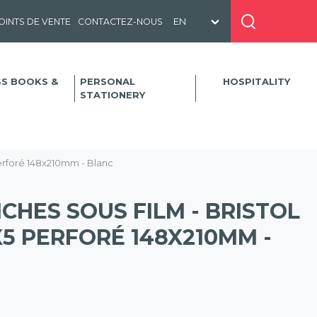
OINTS DE VENTE
CONTACTEZ-NOUS
SS BOOKS &
PERSONAL
HOSPITALITY
STATIONERY
 perforé 148x210mm - Blanc
ICHES SOUS FILM - BRISTOL
5 PERFORÉ 148X210MM -