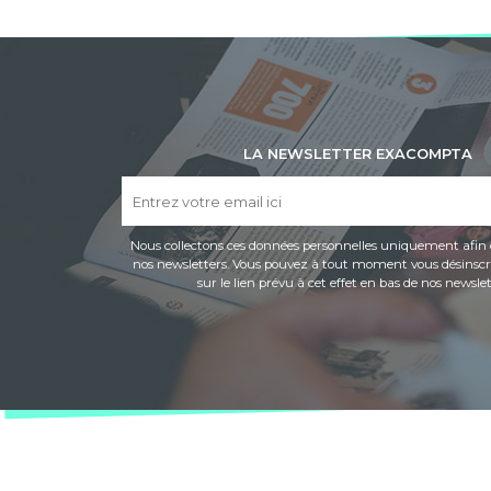
LA NEWSLETTER EXACOMPTA
Nous collectons ces données personnelles uniquement afin 
nos newsletters. Vous pouvez à tout moment vous désinscri
sur le lien prévu à cet effet en bas de nos newslet