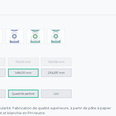
75x125 mm
100x150 mm
148x210 mm
210x297 mm
Quadrillé perforé
Uni
larité. Fabrication de qualité supérieure, à partir de pâte à papier
t et blanchie en PH neutre.