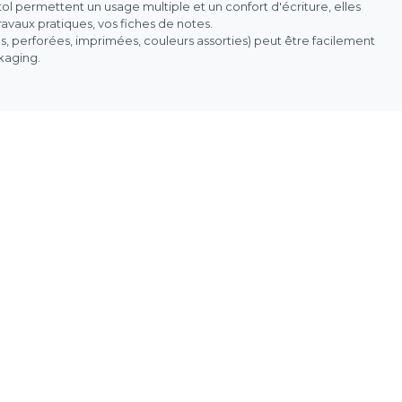
stol permettent un usage multiple et un confort d'écriture, elles
avaux pratiques, vos fiches de notes.
es, perforées, imprimées, couleurs assorties) peut être facilement
ckaging.