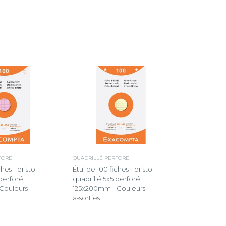
FORÉ
QUADRILLÉ PERFORÉ
hes - bristol
Étui de 100 fiches - bristol
 perforé
quadrillé 5x5 perforé
Couleurs
125x200mm - Couleurs
assorties