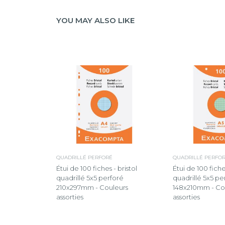
YOU MAY ALSO LIKE
QUADRILLÉ PERFORÉ
QUADRILLÉ PERFO
Étui de 100 fiches - bristol
Étui de 100 fiches
quadrillé 5x5 perforé
quadrillé 5x5 pe
210x297mm - Couleurs
148x210mm - Co
assorties
assorties