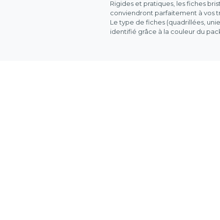
Rigides et pratiques, les fiches bri
conviendront parfaitement à vos tr
Le type de fiches (quadrillées, uni
identifié grâce à la couleur du pa