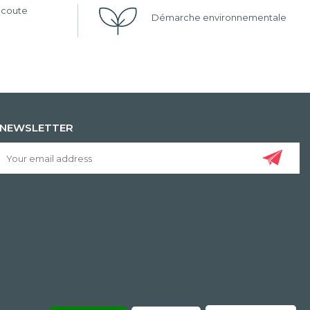
'écoute
Démarche environnementale
NEWSLETTER