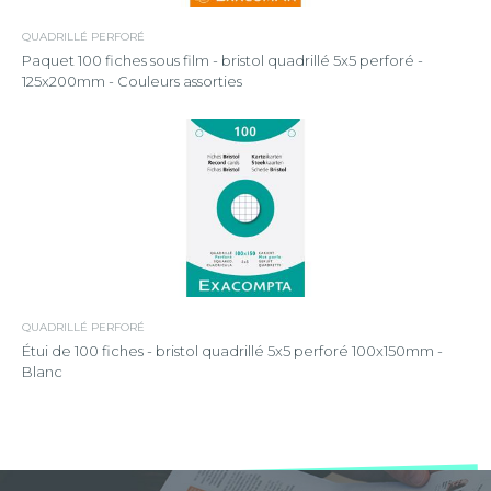
QUADRILLÉ PERFORÉ
Paquet 100 fiches sous film - bristol quadrillé 5x5 perforé -
125x200mm - Couleurs assorties
QUADRILLÉ PERFORÉ
Étui de 100 fiches - bristol quadrillé 5x5 perforé 100x150mm -
Blanc