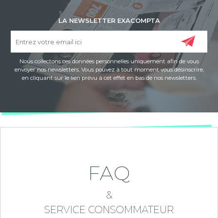
LA NEWSLETTER EXACOMPTA
Nous collectons ces données personnelles uniquement afin de vous
envoyer nos newsletters. Vous pouvez à tout moment vous désinscrire,
en cliquant sur le lien prévu à cet effet en bas de nos newsletters.
FAQ
&
SERVICE CONSOMMATEUR