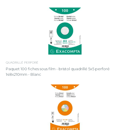
QUADRILLÉ PERFORÉ
Paquet 100 fiches sous film - bristol quadrillé 5x5 perforé
148x210mm - Blanc