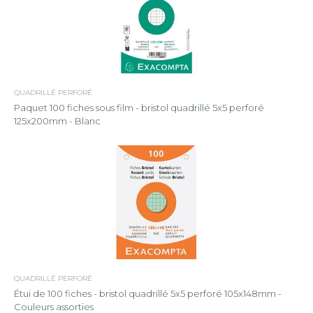
QUADRILLÉ PERFORÉ
Paquet 100 fiches sous film - bristol quadrillé 5x5 perforé
125x200mm - Blanc
QUADRILLÉ PERFORÉ
Étui de 100 fiches - bristol quadrillé 5x5 perforé 105x148mm -
Couleurs assorties