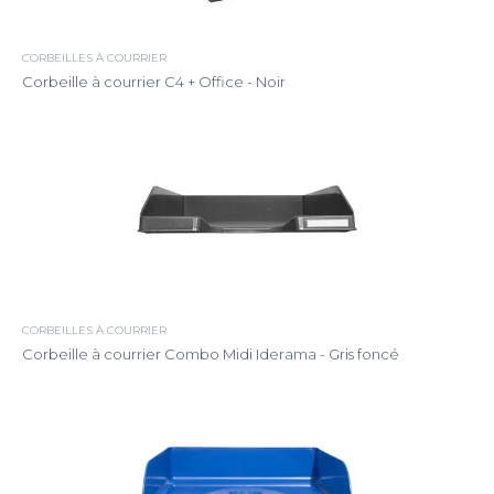
CORBEILLES À COURRIER
Corbeille à courrier C4 + Office - Noir
CORBEILLES À COURRIER
Corbeille à courrier Combo Midi Iderama - Gris foncé