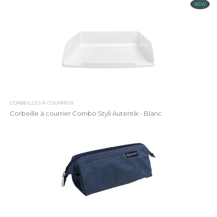
NEW
CORBEILLES À COURRIER
Corbeille à courrier Combo Styli Autentik - Blanc