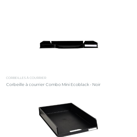
CORBEILLES À COURRIER
Corbeille à courrier Combo Mini Ecoblack - Noir