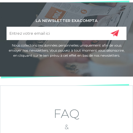
LA NEWSLETTER EXACOMPTA
Nous collectons ces données personnelles uniquement afin de vous
envoyer nos newsletters. Vous pouvez à tout moment vous désinscrire,
en cliquant sur le lien prévu à cet effet en bas de nos newsletters.
FAQ
&