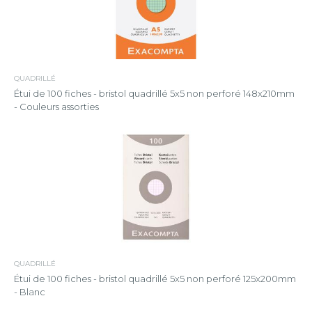
QUADRILLÉ
Étui de 100 fiches - bristol quadrillé 5x5 non perforé 148x210mm
- Couleurs assorties
QUADRILLÉ
Étui de 100 fiches - bristol quadrillé 5x5 non perforé 125x200mm
- Blanc