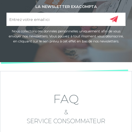
LA NEWSLETTER EXACOMPTA
Nous collectons ces données personnelles uniquement afin de vous
envoyer nos newsletters. Vous pouvez à tout moment vous désinscrire,
en cliquant sur le lien prévu à cet effet en bas de nos newsletters.
FAQ
&
SERVICE CONSOMMATEUR