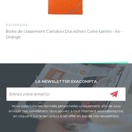
À ÉLASTIQUES
Boite de classement Cartobox Dos 40mm Carte lustrée - A4 -
Orange
LA NEWSLETTER EXACOMPTA
Nous collectons ces données personnelles uniquement afin de vous
envoyer nos newsletters. Vous pouvez à tout moment vous désinscrire,
en cliquant sur le lien prévu à cet effet en bas de nos newsletters.