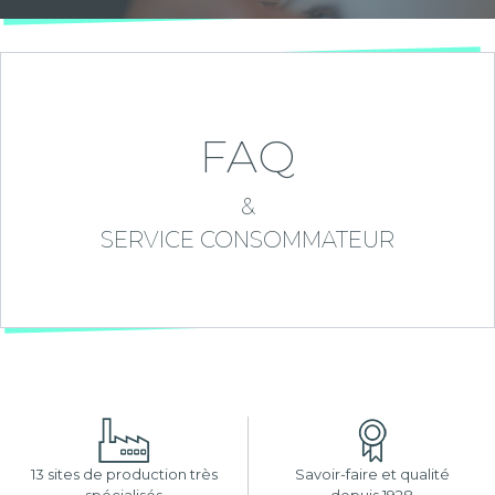
FAQ
&
SERVICE CONSOMMATEUR
13 sites de production très
Savoir-faire et qualité
spécialisés
depuis 1928