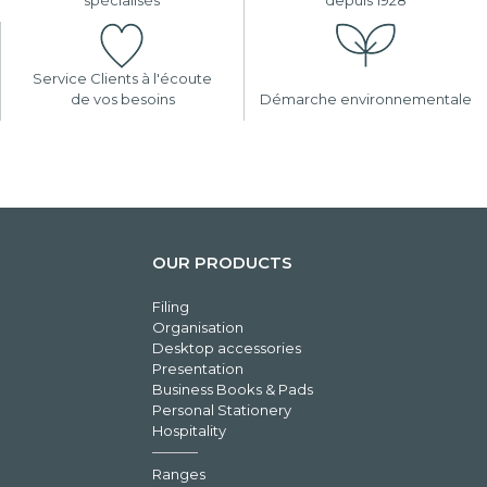
Service Clients à l'écoute
de vos besoins
Démarche environnementale
OUR PRODUCTS
Filing
Organisation
Desktop accessories
Presentation
Business Books & Pads
Personal Stationery
Hospitality
Ranges