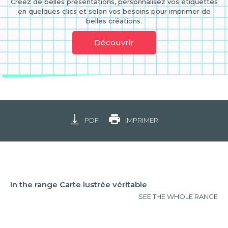
Créez de belles présentations, personnalisez vos étiquettes
en quelques clics et selon vos besoins pour imprimer de
belles créations.
Découvrir
PDF
IMPRIMER
In the range Carte lustrée véritable
SEE THE WHOLE RANGE