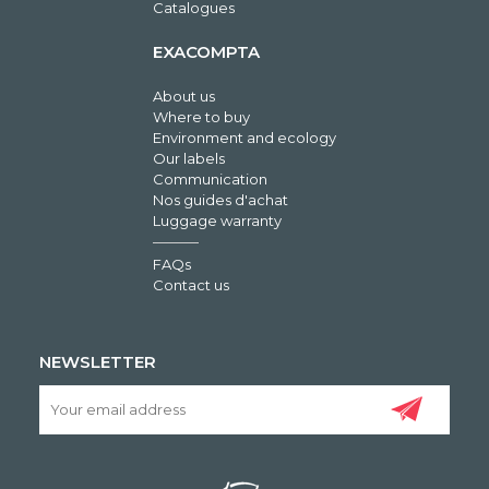
Catalogues
EXACOMPTA
About us
Where to buy
Environment and ecology
Our labels
Communication
Nos guides d'achat
Luggage warranty
FAQs
Contact us
NEWSLETTER