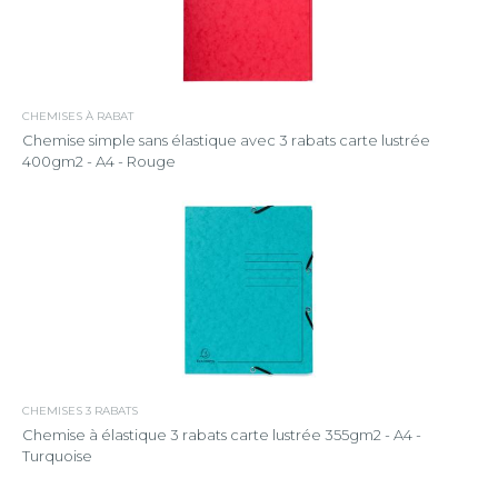
CHEMISES À RABAT
Chemise simple sans élastique avec 3 rabats carte lustrée
400gm2 - A4 - Rouge
CHEMISES 3 RABATS
Chemise à élastique 3 rabats carte lustrée 355gm2 - A4 -
Turquoise