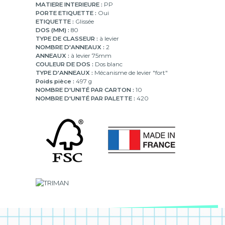
MATIERE INTERIEURE :
PP
PORTE ETIQUETTE :
Oui
ETIQUETTE :
Glissée
DOS (MM) :
80
TYPE DE CLASSEUR :
à levier
NOMBRE D'ANNEAUX :
2
ANNEAUX :
à levier 75mm
COULEUR DE DOS :
Dos blanc
TYPE D'ANNEAUX :
Mécanisme de levier "fort"
Poids pièce :
497 g
NOMBRE D'UNITÉ PAR CARTON :
10
NOMBRE D'UNITÉ PAR PALETTE :
420