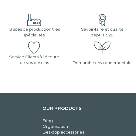
13 sites de production très
Savoir-faire et qualité
spécialisés
depuis 1928
Service Clients à l'écoute
de vos besoins
Démarche environnementale
OUR PRODUCTS
Filing
Organisation
Desktop accessories