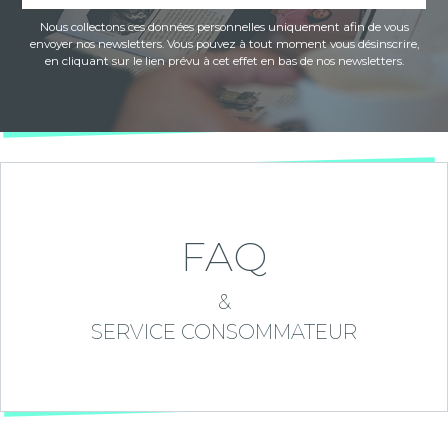
Nous collectons ces données personnelles uniquement afin de vous
envoyer nos newsletters. Vous pouvez à tout moment vous désinscrire,
en cliquant sur le lien prévu à cet effet en bas de nos newsletters.
FAQ
&
SERVICE CONSOMMATEUR