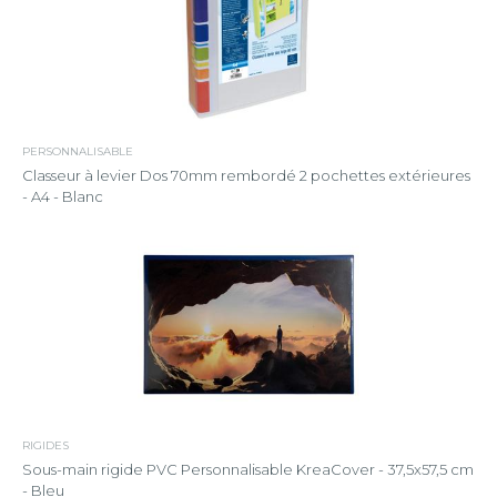
PERSONNALISABLE
Classeur à levier Dos 70mm rembordé 2 pochettes extérieures
- A4 - Blanc
RIGIDES
Sous-main rigide PVC Personnalisable KreaCover - 37,5x57,5 cm
- Bleu