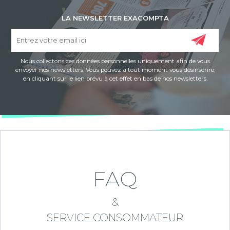
LA NEWSLETTER EXACOMPTA
Nous collectons ces données personnelles uniquement afin de vous
envoyer nos newsletters. Vous pouvez à tout moment vous désinscrire,
en cliquant sur le lien prévu à cet effet en bas de nos newsletters.
FAQ
&
SERVICE CONSOMMATEUR