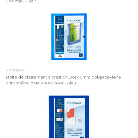
- A4 maxi - Noir
À PRESSION
Boite de classement à pression Dos 40mm polypropylène
chromaline 7/10e Krea Cover - Bleu