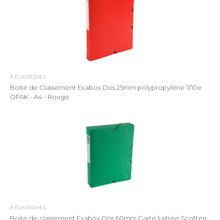
À ÉLASTIQUES
Boite de Classement Exabox Dos 25mm polypropylène 7/10e
OPAK - A4 - Rouge
À ÉLASTIQUES
Boite de classement Exabox Dos 60mm Carte lustrée Scotten