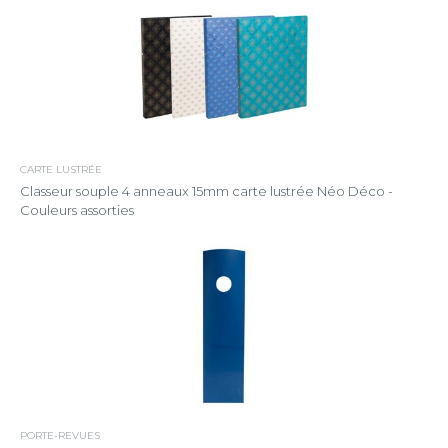
CARTE LUSTRÉE
Classeur souple 4 anneaux 15mm carte lustrée Néo Déco -
Couleurs assorties
PORTE-REVUES