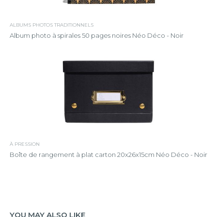
ALBUMS PHOTOS TRADITIONNELS
Album photo à spirales 50 pages noires Néo Déco - Noir
À PRESSION
Boîte de rangement à plat carton 20x26x15cm Néo Déco - Noir
YOU MAY ALSO LIKE