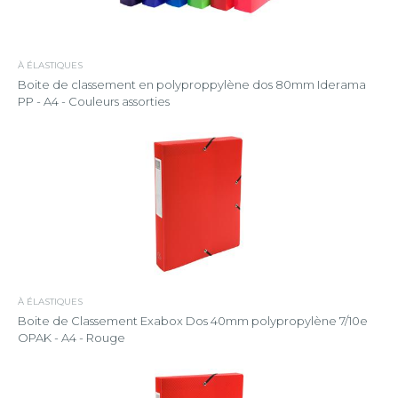
À ÉLASTIQUES
Boite de classement en polyproppylène dos 80mm Iderama
PP - A4 - Couleurs assorties
À ÉLASTIQUES
Boite de Classement Exabox Dos 40mm polypropylène 7/10e
OPAK - A4 - Rouge