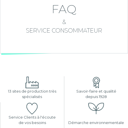
FAQ
&
SERVICE CONSOMMATEUR
13 sites de production très
Savoir-faire et qualité
spécialisés
depuis 1928
Service Clients à l'écoute
de vos besoins
Démarche environnementale