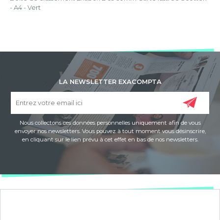
- A4 - Vert
LA NEWSLETTER EXACOMPTA
Nous collectons ces données personnelles uniquement afin de vous
envoyer nos newsletters. Vous pouvez à tout moment vous désinscrire,
en cliquant sur le lien prévu à cet effet en bas de nos newsletters.