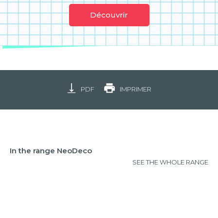
Découvrir
PDF
IMPRIMER
In the range NeoDeco
SEE THE WHOLE RANGE