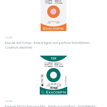
LIGNÉ
Etui de 100 fiches - bristol ligné non perforé 100x150mm -
Couleurs assorties
LIGNÉ
Paquet 100 fiches sous film - ligné non perforé - 105x148mm -