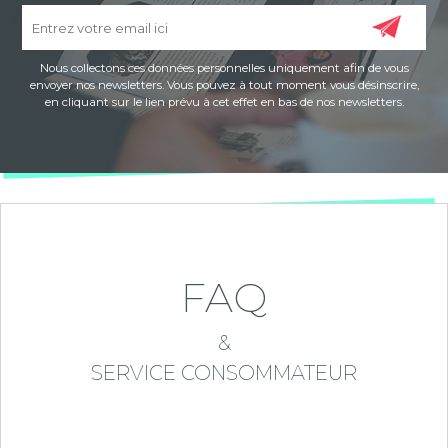
Nous collectons ces données personnelles uniquement afin de vous
envoyer nos newsletters. Vous pouvez à tout moment vous désinscrire,
en cliquant sur le lien prévu à cet effet en bas de nos newsletters.
FAQ
&
SERVICE CONSOMMATEUR