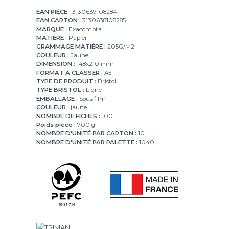
EAN PIÈCE :
3130639108284
EAN CARTON :
3130638108285
MARQUE :
Exacompta
MATIÈRE :
Papier
GRAMMAGE MATIÈRE :
205G/M2
COULEUR :
Jaune
DIMENSION :
148x210 mm
FORMAT À CLASSER :
A5
TYPE DE PRODUIT :
Bristol
TYPE BRISTOL :
Ligné
EMBALLAGE :
Sous film
COULEUR :
jaune
NOMBRE DE FICHES :
100
Poids pièce :
700 g
NOMBRE D'UNITÉ PAR CARTON :
10
NOMBRE D'UNITÉ PAR PALETTE :
1040