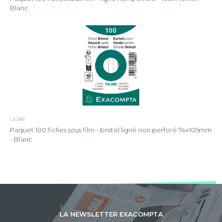
Blanc
LIGNÉ
Paquet 100 fiches sous film - bristol ligné non perforé 74x105mm
- Blanc
LA NEWSLETTER EXACOMPTA