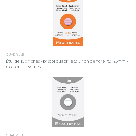
QUADRILLÉ
Étui de 100 fiches - bristol quadrillé 5x5 non perforé 75x125mm -
Couleurs assorties
QUADRILLÉ