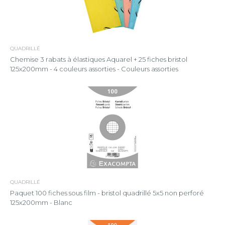
QUADRILLÉ
Chemise 3 rabats à élastiques Aquarel + 25 fiches bristol
125x200mm - 4 couleurs assorties - Couleurs assorties
QUADRILLÉ
Paquet 100 fiches sous film - bristol quadrillé 5x5 non perforé
125x200mm - Blanc