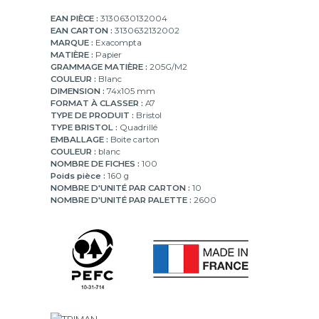
EAN PIÈCE :
3130630132004
EAN CARTON :
3130632132002
MARQUE :
Exacompta
MATIÈRE :
Papier
GRAMMAGE MATIÈRE :
205G/M2
COULEUR :
Blanc
DIMENSION :
74x105 mm
FORMAT À CLASSER :
A7
TYPE DE PRODUIT :
Bristol
TYPE BRISTOL :
Quadrillé
EMBALLAGE :
Boite carton
COULEUR :
blanc
NOMBRE DE FICHES :
100
Poids pièce :
160 g
NOMBRE D'UNITÉ PAR CARTON :
10
NOMBRE D'UNITÉ PAR PALETTE :
2600