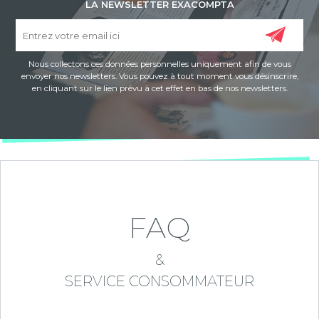
LA NEWSLETTER EXACOMPTA
Nous collectons ces données personnelles uniquement afin de vous
envoyer nos newsletters. Vous pouvez à tout moment vous désinscrire,
en cliquant sur le lien prévu à cet effet en bas de nos newsletters.
FAQ
&
SERVICE CONSOMMATEUR