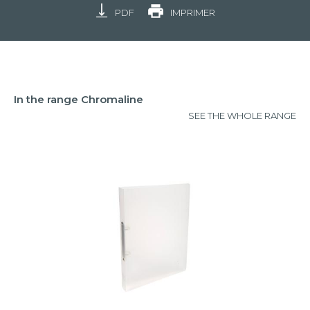
PDF
IMPRIMER
In the range Chromaline
SEE THE WHOLE RANGE