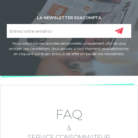
LA NEWSLETTER EXACOMPTA
Nous collectons ces données personnelles uniquement afin de vous
envoyer nos newsletters. Vous pouvez à tout moment vous désinscrire,
en cliquant sur le lien prévu à cet effet en bas de nos newsletters.
FAQ
&
SERVICE CONSOMMATEUR