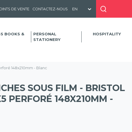
OINTS DE VENTE
CONTACTEZ-NOUS
SS BOOKS &
PERSONAL
HOSPITALITY
STATIONERY
 perforé 148x210mm - Blanc
ICHES SOUS FILM - BRISTOL
5 PERFORÉ 148X210MM -