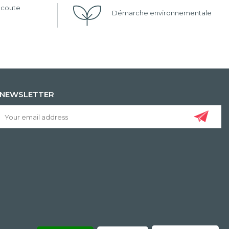
'écoute
Démarche environnementale
NEWSLETTER