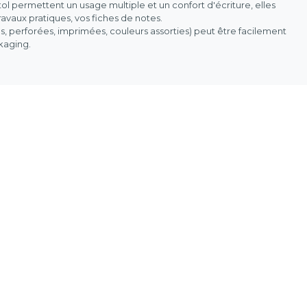
stol permettent un usage multiple et un confort d'écriture, elles
avaux pratiques, vos fiches de notes.
es, perforées, imprimées, couleurs assorties) peut être facilement
ckaging.