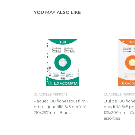
YOU MAY ALSO LIKE
QUADRILLÉ PERFORÉ
QUADRILLÉ PERFO
Paquet 100 fiches sous film -
Étui de 100 fiches
bristol quadrillé 5x5 perforé-
quadrillé 5x5 pe
210x297mm - Blanc
125x200mm - Co
assorties