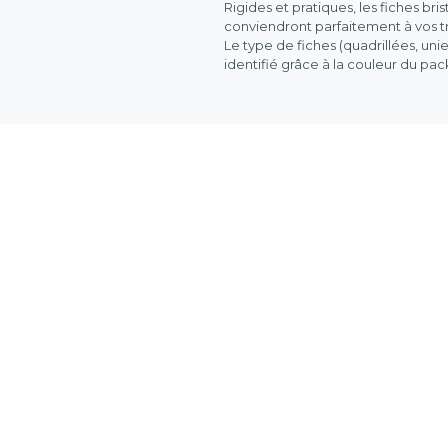
Rigides et pratiques, les fiches bri
conviendront parfaitement à vos tr
Le type de fiches (quadrillées, uni
identifié grâce à la couleur du pa