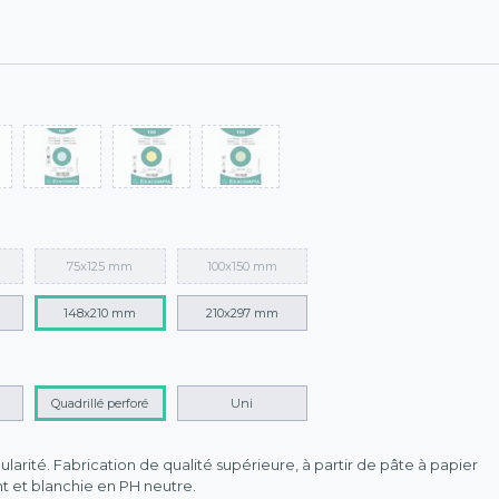
75x125 mm
100x150 mm
148x210 mm
210x297 mm
Quadrillé perforé
Uni
larité. Fabrication de qualité supérieure, à partir de pâte à papier
t et blanchie en PH neutre.