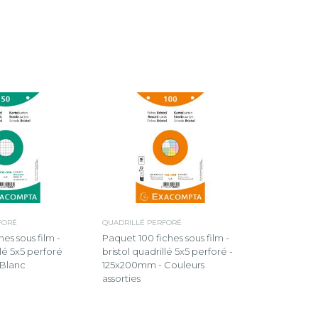
FORÉ
QUADRILLÉ PERFORÉ
es sous film -
Paquet 100 fiches sous film -
llé 5x5 perforé
bristol quadrillé 5x5 perforé -
Blanc
125x200mm - Couleurs
assorties