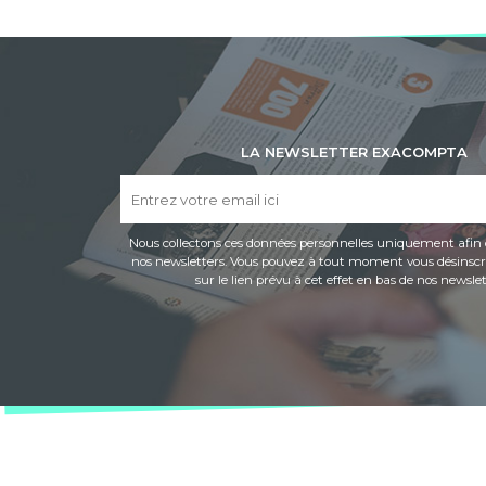
LA NEWSLETTER EXACOMPTA
Nous collectons ces données personnelles uniquement afin 
nos newsletters. Vous pouvez à tout moment vous désinscri
sur le lien prévu à cet effet en bas de nos newslet