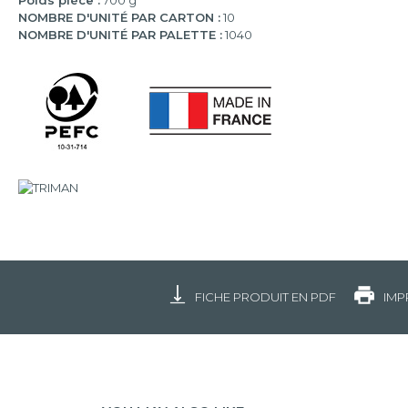
Poids pièce :
700 g
NOMBRE D'UNITÉ PAR CARTON :
10
NOMBRE D'UNITÉ PAR PALETTE :
1040
FICHE PRODUIT EN PDF
IMP