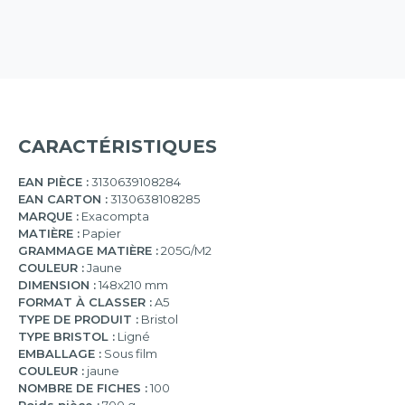
CARACTÉRISTIQUES
EAN PIÈCE :
3130639108284
EAN CARTON :
3130638108285
MARQUE :
Exacompta
MATIÈRE :
Papier
GRAMMAGE MATIÈRE :
205G/M2
COULEUR :
Jaune
DIMENSION :
148x210 mm
FORMAT À CLASSER :
A5
TYPE DE PRODUIT :
Bristol
TYPE BRISTOL :
Ligné
EMBALLAGE :
Sous film
COULEUR :
jaune
NOMBRE DE FICHES :
100