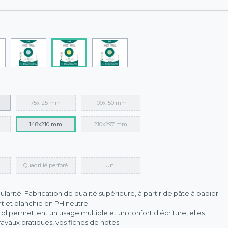
75x125 mm
100x150 mm
148x210 mm
210x297 mm
Quadrillé perforé
Uni
larité. Fabrication de qualité supérieure, à partir de pâte à papier
t et blanchie en PH neutre.
stol permettent un usage multiple et un confort d'écriture, elles
avaux pratiques, vos fiches de notes.