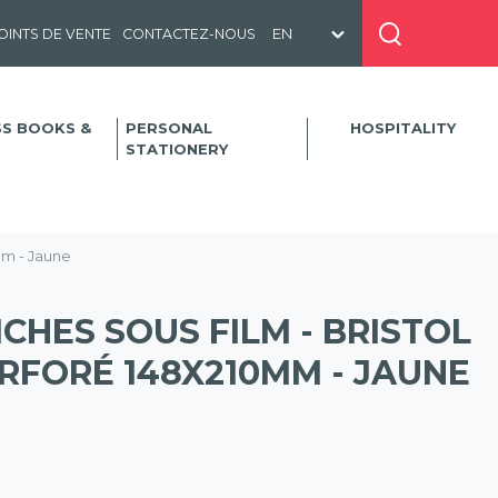
OINTS DE VENTE
CONTACTEZ-NOUS
SS BOOKS &
PERSONAL
HOSPITALITY
STATIONERY
mm - Jaune
ICHES SOUS FILM - BRISTOL
RFORÉ 148X210MM - JAUNE