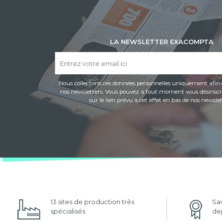
LA NEWSLETTER EXACOMPTA
Nous collectons ces données personnelles uniquement afin 
nos newsletters. Vous pouvez à tout moment vous désinscri
sur le lien prévu à cet effet en bas de nos newslet
13 sites de production très
Sav
spécialisés
dep