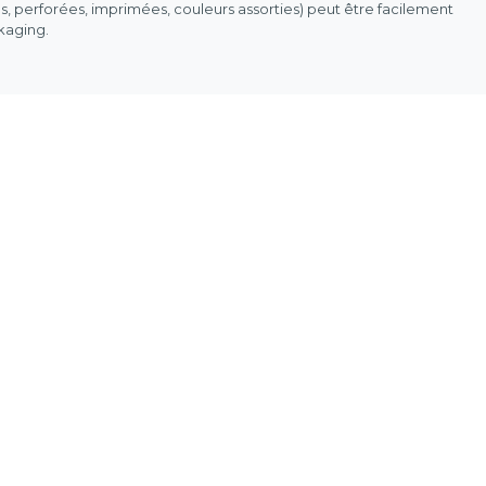
es, perforées, imprimées, couleurs assorties) peut être facilement
ckaging.