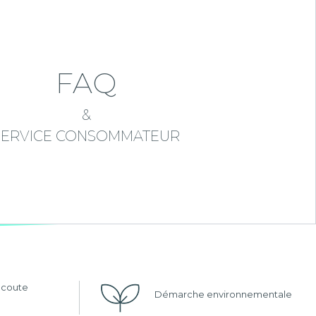
FAQ
&
SERVICE CONSOMMATEUR
'écoute
Démarche environnementale