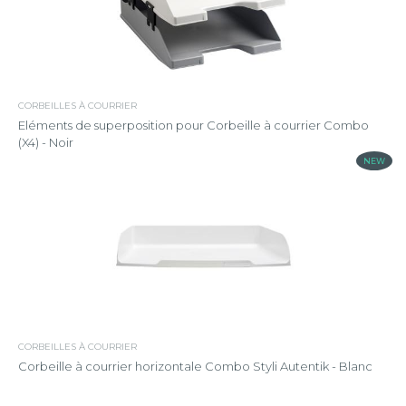
CORBEILLES À COURRIER
Eléments de superposition pour Corbeille à courrier Combo
(X4) - Noir
NEW
CORBEILLES À COURRIER
Corbeille à courrier horizontale Combo Styli Autentik - Blanc