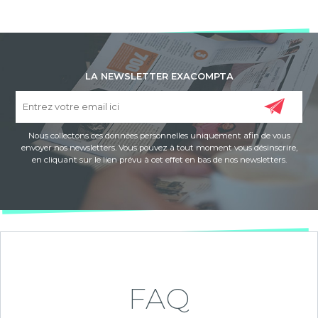
LA NEWSLETTER EXACOMPTA
Nous collectons ces données personnelles uniquement afin de vous
envoyer nos newsletters. Vous pouvez à tout moment vous désinscrire,
en cliquant sur le lien prévu à cet effet en bas de nos newsletters.
FAQ