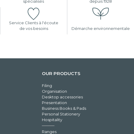
spécialisés
depuis 1928
Service Clients à l'écoute
de vos besoins
Démarche environnementale
OUR PRODUCTS
Filing
Organisation
Desktop accessories
Presentation
Business Books & Pads
Personal Stationery
Hospitality
Ranges