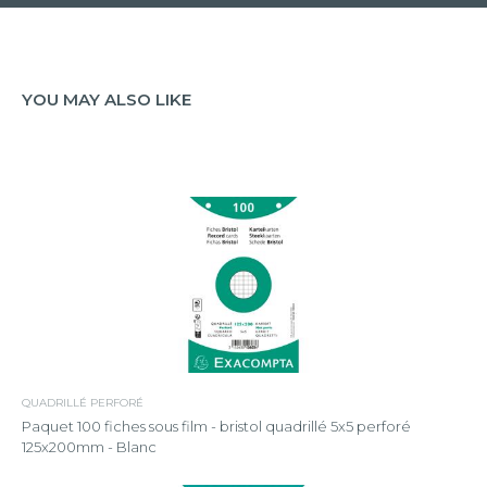
YOU MAY ALSO LIKE
QUADRILLÉ PERFORÉ
Paquet 100 fiches sous film - bristol quadrillé 5x5 perforé
125x200mm - Blanc