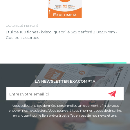
QUADRILLÉ PERFORÉ
Étui de 100 fiches - bristol quadrillé 5x5 perforé 210x297mm -
Couleurs assorties
LA NEWSLETTER EXACOMPTA
Nous collectons ces données personnelles uniquement afin de vous
envoyer nos newsletters. Vous pouvez à tout moment vous désinscrire,
en cliquant sur le lien prévu à cet effet en bas de nos newsletters.