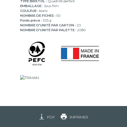
TYPE BRISTOL :
Quadrillé perforé
EMBALLAGE :
Sous film
COULEUR :
blanc
NOMBRE DE FICHES :
50
Poids pièce :
325 g
NOMBRE D'UNITÉ PAR CARTON :
20
NOMBRE D'UNITÉ PAR PALETTE :
2080
PDF
IMPRIMER