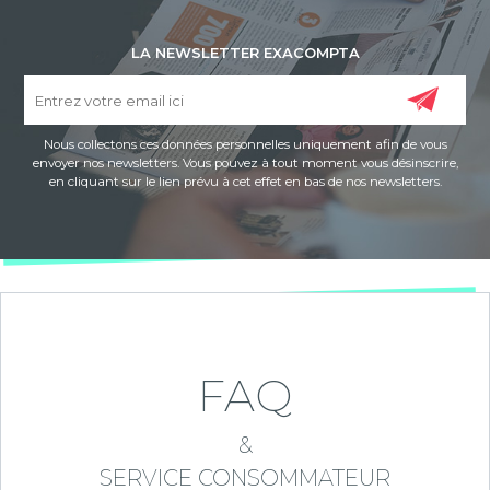
LA NEWSLETTER EXACOMPTA
Nous collectons ces données personnelles uniquement afin de vous
envoyer nos newsletters. Vous pouvez à tout moment vous désinscrire,
en cliquant sur le lien prévu à cet effet en bas de nos newsletters.
FAQ
&
SERVICE CONSOMMATEUR