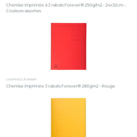
Chemise imprimée à 2 rabats Forever® 290g/m2 - 24x32cm -
Couleurs assorties
CHEMISES À RABAT
Chemise imprimée 3 rabats Forever® 280gm2 - Rouge