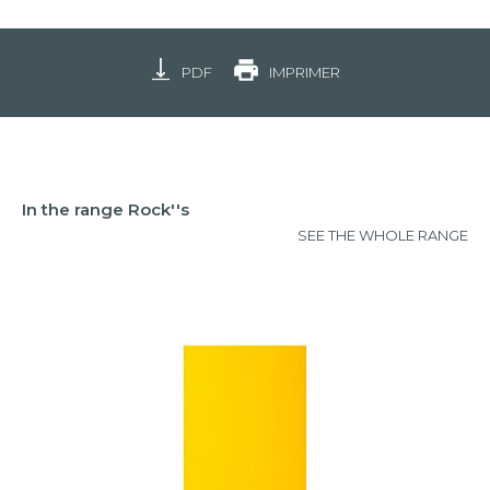
PDF
IMPRIMER
In the range Rock''s
SEE THE WHOLE RANGE