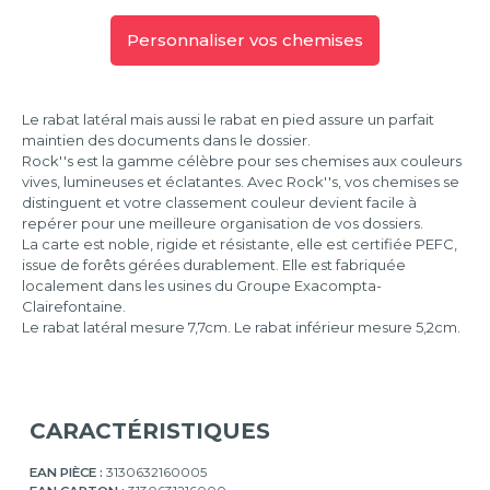
Personnaliser vos chemises
Le rabat latéral mais aussi le rabat en pied assure un parfait
maintien des documents dans le dossier.
Rock''s est la gamme célèbre pour ses chemises aux couleurs
vives, lumineuses et éclatantes. Avec Rock''s, vos chemises se
distinguent et votre classement couleur devient facile à
repérer pour une meilleure organisation de vos dossiers.
La carte est noble, rigide et résistante, elle est certifiée PEFC,
issue de forêts gérées durablement. Elle est fabriquée
localement dans les usines du Groupe Exacompta-
Clairefontaine.
Le rabat latéral mesure 7,7cm. Le rabat inférieur mesure 5,2cm.
CARACTÉRISTIQUES
EAN PIÈCE :
3130632160005