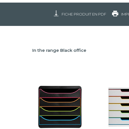
FICHE PRODUIT EN PDF
IMP
In the range Black office