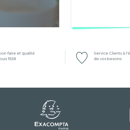
oir-faire et qualité
Service Clients à l
uis 1928
de vos besoins