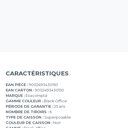
CARACTÉRISTIQUES
EAN PIÈCE :
9002493430150
EAN CARTON :
9002493430150
MARQUE :
Exacompta
GAMME COULEUR :
Black Office
PÉRIODE DE GARANTIE :
25 ans
NOMBRE DE TIROIRS :
6
TYPE DE CAISSON :
Superposable
COULEUR DE CAISSON :
Noir