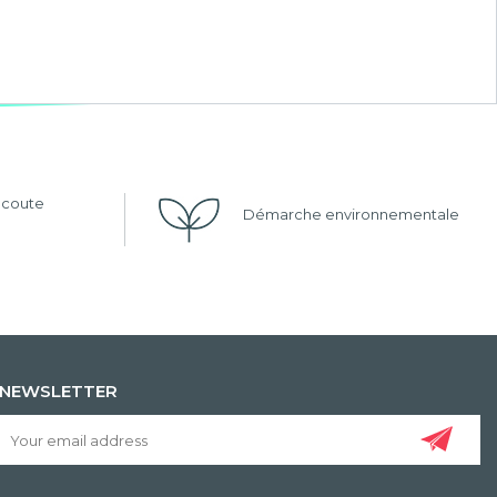
'écoute
Démarche environnementale
NEWSLETTER