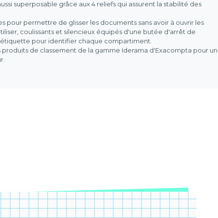
 aussi superposable grâce aux 4 reliefs qui assurent la stabilité des
es pour permettre de glisser les documents sans avoir à ouvrir les
 utiliser, coulissants et silencieux équipés d'une butée d'arrêt de
e-étiquette pour identifier chaque compartiment.
les produits de classement de la gamme Iderama d'Exacompta pour un
r.