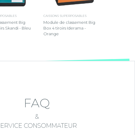
RPOSABLES
CAISSONS SUPERPOSABLES
assement Big
Module de classement Big
oirs Skandi - Bleu
Box 4 tiroirs Iderama -
Orange
FAQ
&
SERVICE CONSOMMATEUR