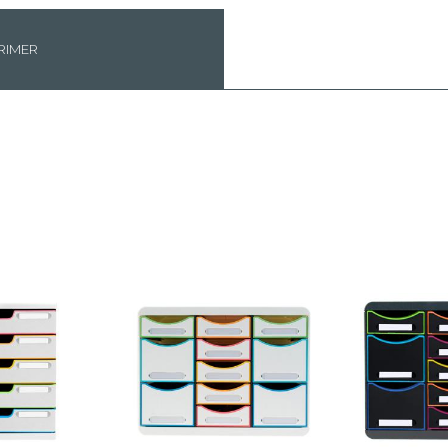
RIMER