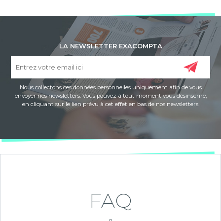
LA NEWSLETTER EXACOMPTA
Nous collectons ces données personnelles uniquement afin de vous
envoyer nos newsletters. Vous pouvez à tout moment vous désinscrire,
en cliquant sur le lien prévu à cet effet en bas de nos newsletters.
FAQ