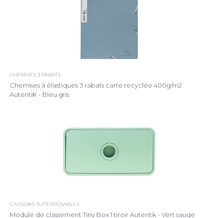
CHEMISES 3 RABATS
Chemises à élastiques 3 rabats carte recyclée 400g/m2
AutentiK - Bleu gris
CAISSONS SUPERPOSABLES
Module de classement Tiny Box 1 tiroir Autentik - Vert sauge