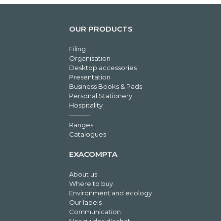
OUR PRODUCTS
Filing
Organisation
Desktop accessories
Presentation
Business Books & Pads
Personal Stationery
Hospitality
Ranges
Catalogues
EXACOMPTA
About us
Where to buy
Environment and ecology
Our labels
Communication
Nos guides d'achat