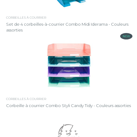
CORBEILLES À COURRIER
Set de 4 corbeilles-à-courrier Combo Midi Iderama - Couleurs
assorties
NEW
CORBEILLES À COURRIER
Corbeille à courrier Combo Styli Candy Tidy - Couleurs assorties