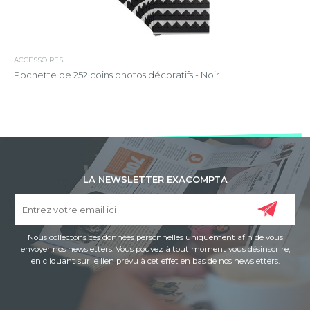
ACCESSOIRES
Pochette de 252 coins photos décoratifs - Noir
LA NEWSLETTER EXACOMPTA
Nous collectons ces données personnelles uniquement afin de vous
envoyer nos newsletters. Vous pouvez à tout moment vous désinscrire,
en cliquant sur le lien prévu à cet effet en bas de nos newsletters.