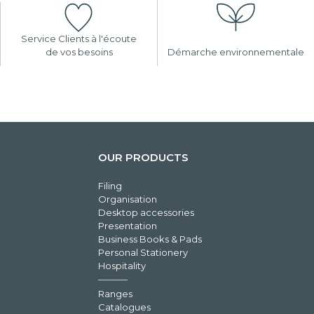
Service Clients à l'écoute
de vos besoins
Démarche environnementale
OUR PRODUCTS
Filing
Organisation
Desktop accessories
Presentation
Business Books & Pads
Personal Stationery
Hospitality
Ranges
Catalogues