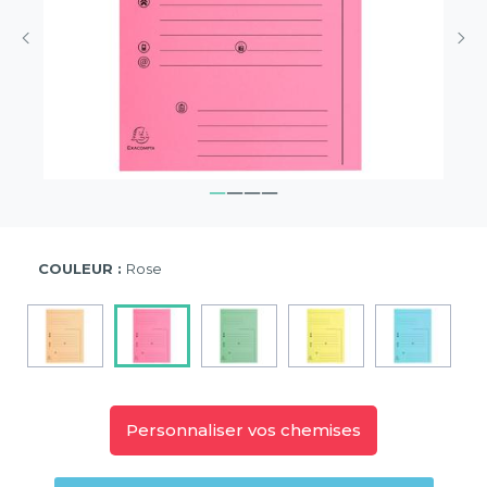
COULEUR :
Rose
Personnaliser vos chemises