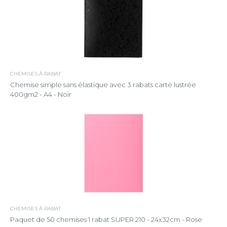
CHEMISES À RABAT
Chemise simple sans élastique avec 3 rabats carte lustrée
400gm2 - A4 - Noir
CHEMISES À RABAT
Paquet de 50 chemises 1 rabat SUPER 210 - 24x32cm - Rose