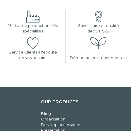
13 sites de production très
Savoir-faire et qualité
spécialisés
depuis 1928
Service Clients à l'écoute
de vos besoins
Démarche environnementale
OUR PRODUCTS
Filing
Organisation
Desktop accessories
Presentation