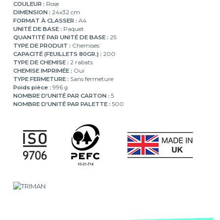
COULEUR :
Rose
DIMENSION :
24x32 cm
FORMAT À CLASSER :
A4
UNITÉ DE BASE :
Paquet
QUANTITÉ PAR UNITÉ DE BASE :
25
TYPE DE PRODUIT :
Chemises
CAPACITÉ (FEUILLETS 80GR.) :
200
TYPE DE CHEMISE :
2 rabats
CHEMISE IMPRIMÉE :
Oui
TYPE FERMETURE :
Sans fermeture
Poids pièce :
996 g
NOMBRE D'UNITÉ PAR CARTON :
5
NOMBRE D'UNITÉ PAR PALETTE :
500