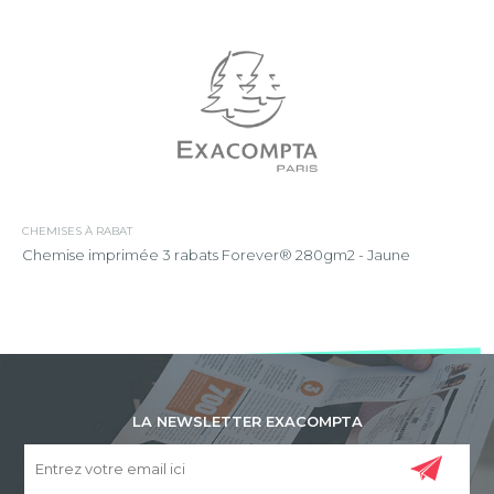
CHEMISES À RABAT
Chemise imprimée 3 rabats Forever® 280gm2 - Jaune
LA NEWSLETTER EXACOMPTA