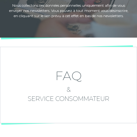
Nous collectons ces données personnelles uniquement afin de vous
envoyer nos newsletters. Vous pouvez à tout moment vous désinscrire,
en cliquant sur le lien prévu à cet effet en bas de nos newsletters.
FAQ
&
SERVICE CONSOMMATEUR