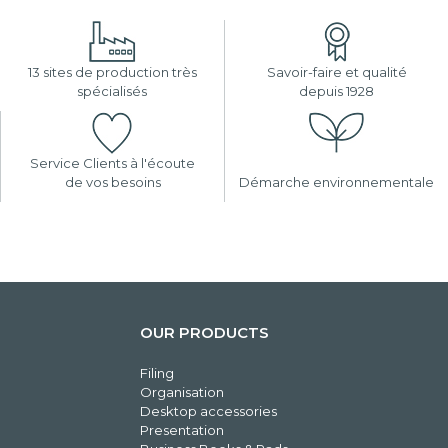
13 sites de production très
Savoir-faire et qualité
spécialisés
depuis 1928
Service Clients à l'écoute
de vos besoins
Démarche environnementale
OUR PRODUCTS
Filing
Organisation
Desktop accessories
Presentation