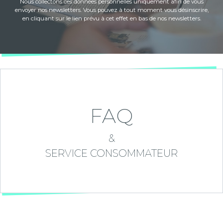
Nous collectons ces données personnelles uniquement afin de vous
envoyer nos newsletters. Vous pouvez à tout moment vous désinscrire,
en cliquant sur le lien prévu à cet effet en bas de nos newsletters.
FAQ
&
SERVICE CONSOMMATEUR