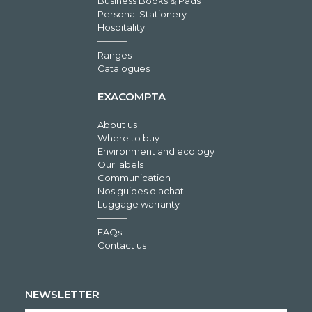
Business Books & Pads
Personal Stationery
Hospitality
Ranges
Catalogues
EXACOMPTA
About us
Where to buy
Environment and ecology
Our labels
Communication
Nos guides d'achat
Luggage warranty
FAQs
Contact us
NEWSLETTER