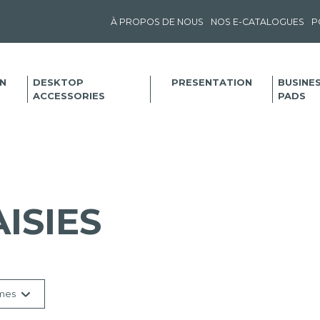
À PROPOS DE NOUS
NOS E-CATALOGUES
P
N
DESKTOP
PRESENTATION
BUSINE
ACCESSORIES
PADS
ISIES
mes