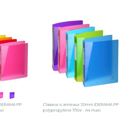
IDERAMA PP
Classeur 4 anneaux 30mm IDERAMA PP
xi
polypropylène 7/10e - A4 maxi