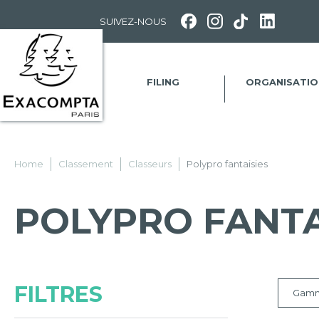
Panneau de gestion des cookies
SUIVEZ-NOUS
FILING
ORGANISATIO
Home
Classement
Classeurs
Polypro fantaisies
POLYPRO FANTA
FILTRES
Gam