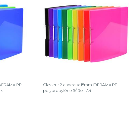
IDERAMA PP
Classeur 2 anneaux 15mm IDERAMA PP
xi
polypropylène 5/10e - A4