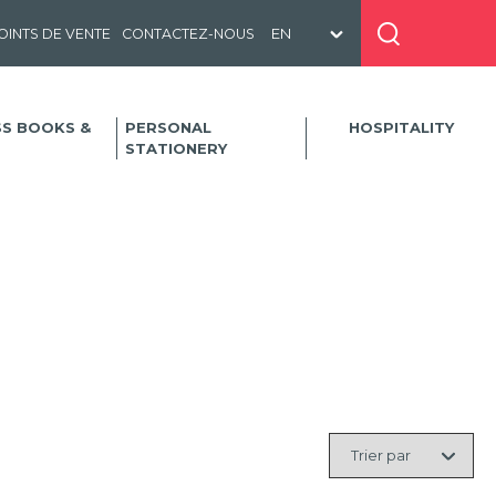
OINTS DE VENTE
CONTACTEZ-NOUS
SS BOOKS &
PERSONAL
HOSPITALITY
STATIONERY
Trier
par