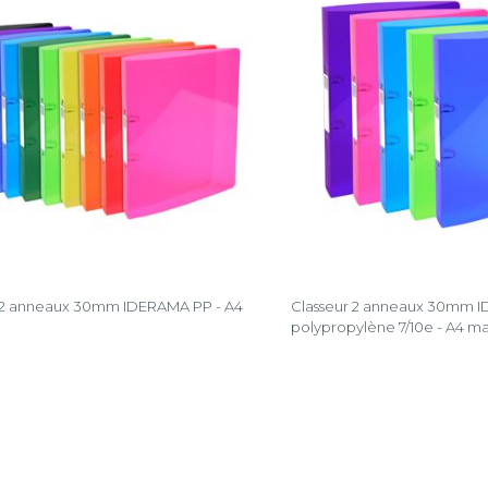
 2 anneaux 30mm IDERAMA PP - A4
Classeur 2 anneaux 30mm 
polypropylène 7/10e - A4 ma