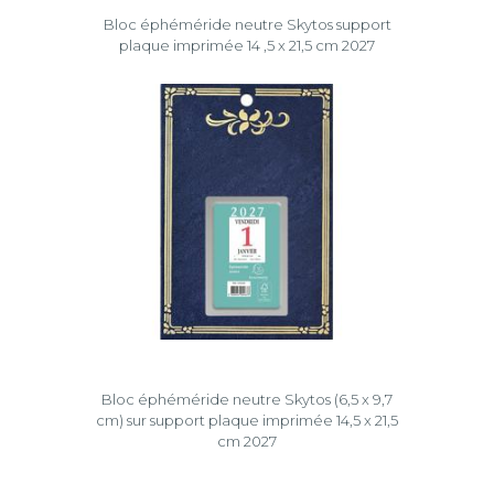
Bloc éphéméride neutre Skytos support
plaque imprimée 14 ,5 x 21,5 cm 2027
Bloc éphéméride neutre Skytos (6,5 x 9,7
cm) sur support plaque imprimée 14,5 x 21,5
cm 2027