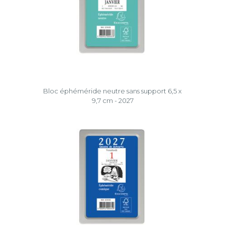
Bloc éphéméride neutre sans support 6,5 x
9,7 cm - 2027