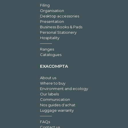
Filing
Organisation
Desktop accessories
Presentation
Business Books & Pads
Personal Stationery
Hospitality
Ranges
Catalogues
EXACOMPTA
About us
Where to buy
Environment and ecology
Our labels
Communication
Nos guides d'achat
Luggage warranty
FAQs
Contact us