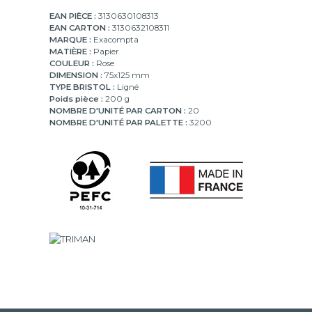
EAN PIÈCE :
3130630108313
EAN CARTON :
3130632108311
MARQUE :
Exacompta
MATIÈRE :
Papier
COULEUR :
Rose
DIMENSION :
75x125 mm
TYPE BRISTOL :
Ligné
Poids pièce :
200 g
NOMBRE D'UNITÉ PAR CARTON :
20
NOMBRE D'UNITÉ PAR PALETTE :
3200