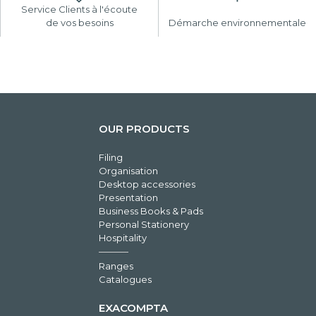
Service Clients à l'écoute
de vos besoins
Démarche environnementale
OUR PRODUCTS
Filing
Organisation
Desktop accessories
Presentation
Business Books & Pads
Personal Stationery
Hospitality
Ranges
Catalogues
EXACOMPTA