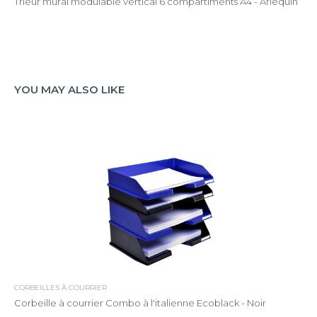
Trieur mural modulable vertical 6 compartiments A4 - Arlequin
YOU MAY ALSO LIKE
CORBEILLES À COURRIER
Corbeille à courrier Combo à l'italienne Ecoblack - Noir