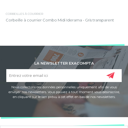
CORBEILLES À COURRIER
Corbeille à courrier Combo Midi Iderama - Gris transparent
LA NEWSLETTER EXACOMPTA
Nous collectons ces données personnelles uniquement afin de vous
envoyer nos newsletters. Vous pouvez à tout moment vous désinscrire,
en cliquant sur le lien prévu à cet effet en bas de nos newsletters.