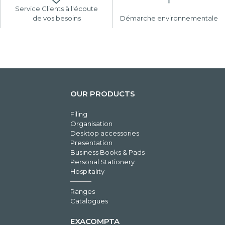
Service Clients à l'écoute
de vos besoins
Démarche environnementale
OUR PRODUCTS
Filing
Organisation
Desktop accessories
Presentation
Business Books & Pads
Personal Stationery
Hospitality
Ranges
Catalogues
EXACOMPTA