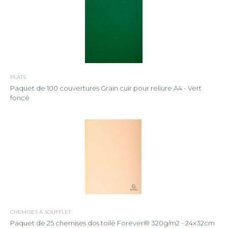
PLATS
Paquet de 100 couvertures Grain cuir pour reliure A4 - Vert
foncé
CHEMISES À SOUFFLET
Paquet de 25 chemises dos toilé Forever® 320g/m2 - 24x32cm