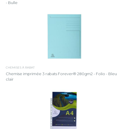
- Bulle
CHEMISES À RABAT
Chemise imprimée 3 rabats Forever® 280gm2 - Folio - Bleu
clair