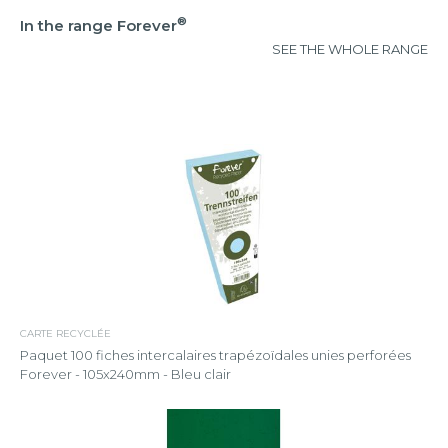
®
In the range Forever
SEE THE WHOLE RANGE
CARTE RECYCLÉE
Paquet 100 fiches intercalaires trapézoïdales unies perforées
Forever - 105x240mm - Bleu clair