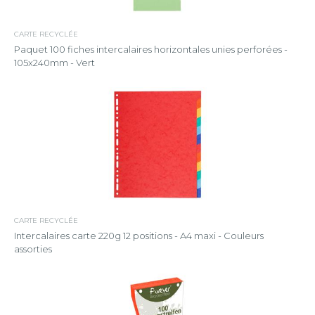
CARTE RECYCLÉE
Paquet 100 fiches intercalaires horizontales unies perforées -
105x240mm - Vert
CARTE RECYCLÉE
Intercalaires carte 220g 12 positions - A4 maxi - Couleurs
assorties