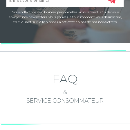
Nous collectons ces données personnelles uniquement afin de vous
envoyer nos newsletters. Vous pouvez à tout moment vous désinscrire,
en cliquant sur le lien prévu à cet effet en bas de nos newsletters.
FAQ
&
SERVICE CONSOMMATEUR