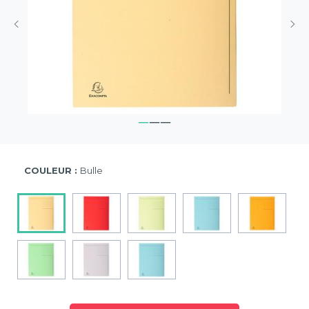
COULEUR :
Bulle