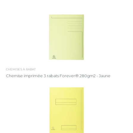
CHEMISES À RABAT
Chemise imprimée 3 rabats Forever® 280gm2 - Jaune