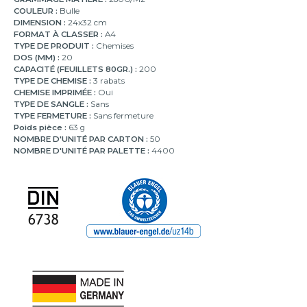
COULEUR :
Bulle
DIMENSION :
24x32 cm
FORMAT À CLASSER :
A4
TYPE DE PRODUIT :
Chemises
DOS (MM) :
20
CAPACITÉ (FEUILLETS 80GR.) :
200
TYPE DE CHEMISE :
3 rabats
CHEMISE IMPRIMÉE :
Oui
TYPE DE SANGLE :
Sans
TYPE FERMETURE :
Sans fermeture
Poids pièce :
63 g
NOMBRE D'UNITÉ PAR CARTON :
50
NOMBRE D'UNITÉ PAR PALETTE :
4400