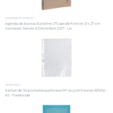
SEMAINIERS SPIRALÉS
Agenda de bureau Eurotime 27S spiralé Forever 21 x 27 cm
Semainier Janvier à Décembre 2027 - Lin
PERFORÉES
Sachet de 50 pochettes perforées PP recyclé Forever 6/100e -
A5 - Translucide