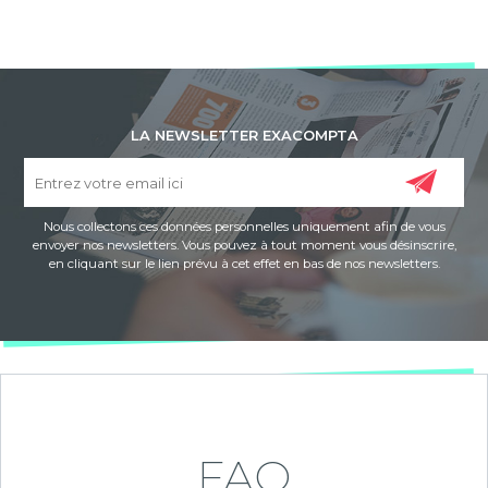
LA NEWSLETTER EXACOMPTA
Nous collectons ces données personnelles uniquement afin de vous
envoyer nos newsletters. Vous pouvez à tout moment vous désinscrire,
en cliquant sur le lien prévu à cet effet en bas de nos newsletters.
FAQ