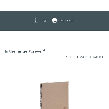
PDF
IMPRIMER
®
In the range Forever
SEE THE WHOLE RANGE