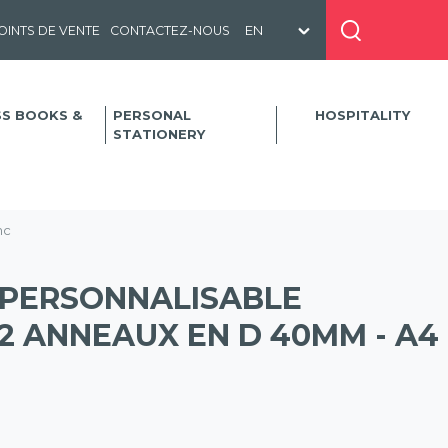
OINTS DE VENTE
CONTACTEZ-NOUS
SS BOOKS &
PERSONAL
HOSPITALITY
STATIONERY
nc
 PERSONNALISABLE
2 ANNEAUX EN D 40MM - A4