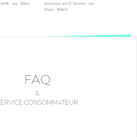
er® - A4 - Bleu
anneaux en D 50mm - A4
maxi - Blanc
FAQ
&
SERVICE CONSOMMATEUR