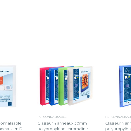
PERSONNALISABLE
PERSONNALISAB
sonnalisable
Classeur 4 anneaux 30mm
Classeur 4 a
anneaux en D
polypropylène chromaline
polypropylèn