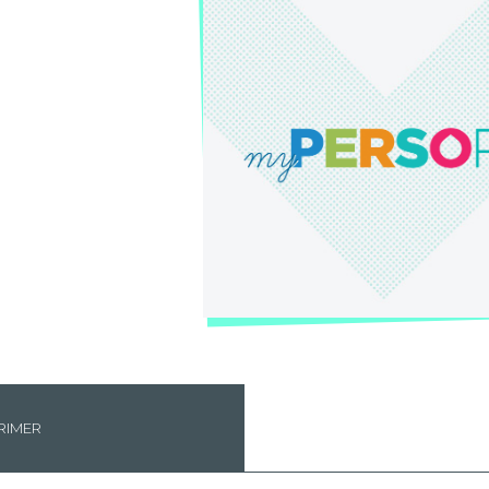
RIMER