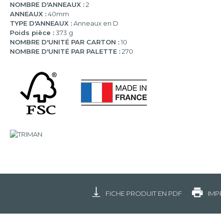
NOMBRE D'ANNEAUX :
2
ANNEAUX :
40mm
TYPE D'ANNEAUX :
Anneaux en D
Poids pièce :
373 g
NOMBRE D'UNITÉ PAR CARTON :
10
NOMBRE D'UNITÉ PAR PALETTE :
270
FICHE PRODUIT EN PDF
IMP