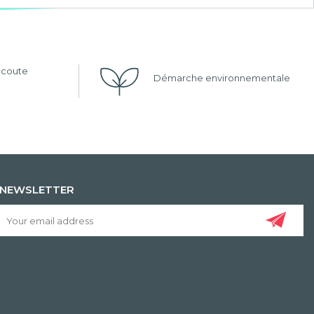
'écoute
Démarche environnementale
NEWSLETTER