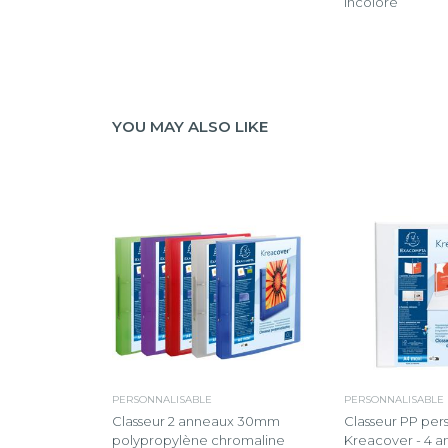
Incolore
YOU MAY ALSO LIKE
PERSONNALISABLE
PERSONNALISABLE
Classeur 2 anneaux 30mm
Classeur PP per
polypropylène chromaline
Kreacover - 4 