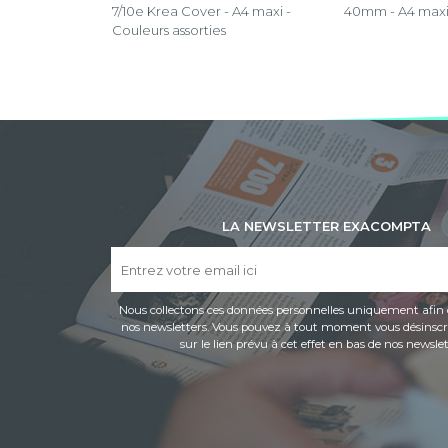
7/10e Krea Cover - A4 maxi -
40mm - A4 maxi
Couleurs assorties
LA NEWSLETTER EXACOMPTA
Nous collectons ces données personnelles uniquement afin 
nos newsletters. Vous pouvez à tout moment vous désinscri
sur le lien prévu à cet effet en bas de nos newslet