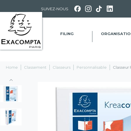
Panneau de gestion des cookies
SUIVEZ-NOUS
FILING
ORGANISATIO
Home
Classement
Classeurs
Personnalisable
Classeur 