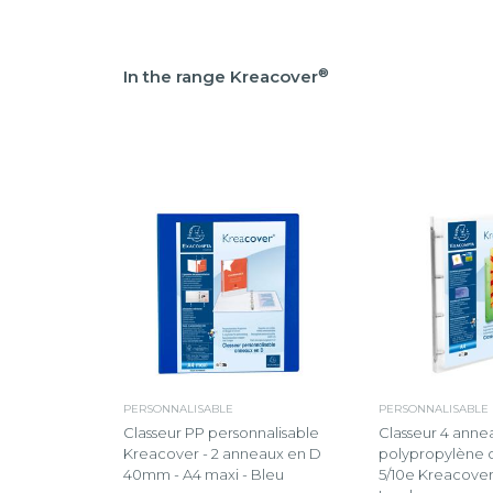
®
In the range Kreacover
PERSONNALISABLE
PERSONNALISABLE
Classeur PP personnalisable
Classeur 4 ann
Kreacover - 2 anneaux en D
polypropylène 
40mm - A4 maxi - Bleu
5/10e Kreacover