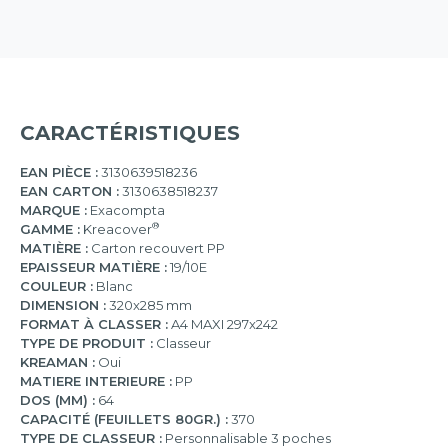
CARACTÉRISTIQUES
EAN PIÈCE :
3130639518236
EAN CARTON :
3130638518237
MARQUE :
Exacompta
®
GAMME :
Kreacover
MATIÈRE :
Carton recouvert PP
EPAISSEUR MATIÈRE :
19/10E
COULEUR :
Blanc
DIMENSION :
320x285 mm
FORMAT À CLASSER :
A4 MAXI 297x242
TYPE DE PRODUIT :
Classeur
KREAMAN :
Oui
MATIERE INTERIEURE :
PP
DOS (MM) :
64
CAPACITÉ (FEUILLETS 80GR.) :
370
TYPE DE CLASSEUR :
Personnalisable 3 poches