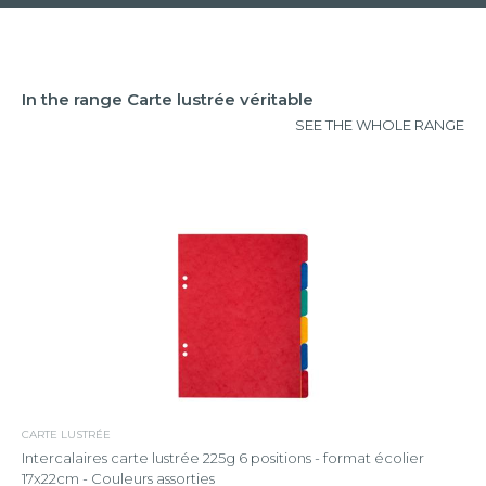
In the range Carte lustrée véritable
SEE THE WHOLE RANGE
CARTE LUSTRÉE
Intercalaires carte lustrée 225g 6 positions - format écolier
17x22cm - Couleurs assorties