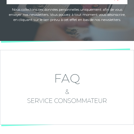
Nous collectons ces données personnelles uniquement afin de vous
envoyer nos newsletters. Vous pouvez à tout moment vous désinscrire,
en cliquant sur le lien prévu à cet effet en bas de nos newsletters.
FAQ
&
SERVICE CONSOMMATEUR