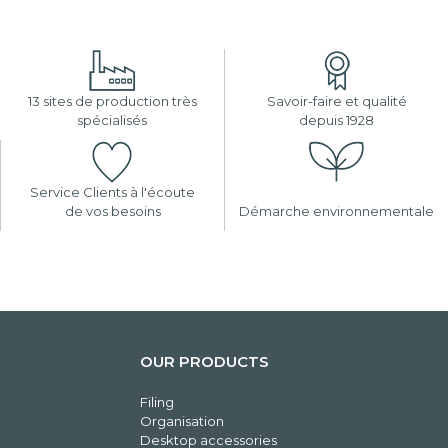
13 sites de production très
Savoir-faire et qualité
spécialisés
depuis 1928
Service Clients à l'écoute
de vos besoins
Démarche environnementale
OUR PRODUCTS
Filing
Organisation
Desktop accessories