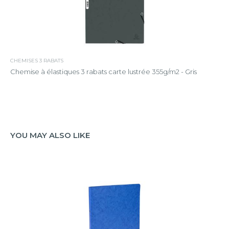
CHEMISES 3 RABATS
Chemise à élastiques 3 rabats carte lustrée 355g/m2 - Gris
YOU MAY ALSO LIKE