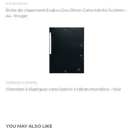
À ÉLASTIQUES
Boite de classement Exabox Dos 25mm Carte lustrée Scotten -
A4 - Rouge
CHEMISES 3 RABATS
Chemises à élastiques carte lustrée 3 rabats monobloc - Noir
YOU MAY ALSO LIKE