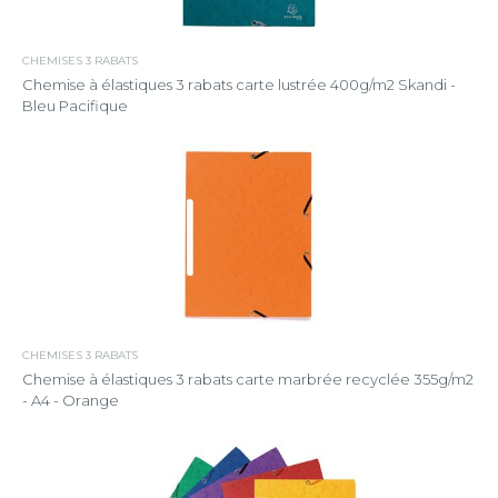
CHEMISES 3 RABATS
Chemise à élastiques 3 rabats carte lustrée 400g/m2 Skandi -
Bleu Pacifique
CHEMISES 3 RABATS
Chemise à élastiques 3 rabats carte marbrée recyclée 355g/m2
- A4 - Orange