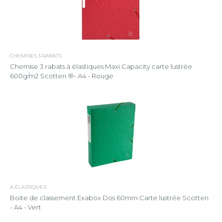
CHEMISES 3 RABATS
Chemise 3 rabats à élastiques Maxi Capacity carte lustrée
600g/m2 Scotten ®- A4 - Rouge
À ÉLASTIQUES
Boite de classement Exabox Dos 60mm Carte lustrée Scotten
- A4 - Vert