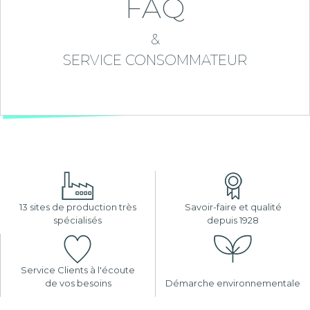
FAQ
&
SERVICE CONSOMMATEUR
13 sites de production très
Savoir-faire et qualité
spécialisés
depuis 1928
Service Clients à l'écoute
de vos besoins
Démarche environnementale