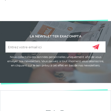
LA NEWSLETTER EXACOMPTA
Nous collectons ces données personnelles uniquement afin de vous
envoyer nos newsletters. Vous pouvez à tout moment vous désinscrire,
en cliquant sur le lien prévu à cet effet en bas de nos newsletters.