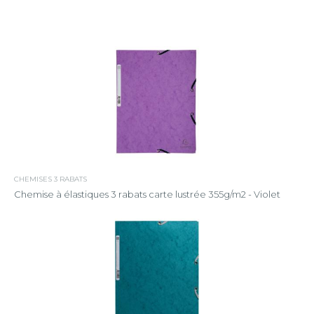
CHEMISES 3 RABATS
Chemise à élastiques 3 rabats carte lustrée 355g/m2 - Violet