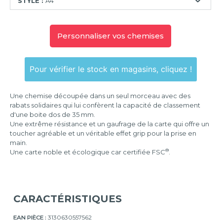
STYLE :
A4
A4
Personnaliser vos chemises
A6
Pour vérifier le stock en magasins, cliquez !
Une chemise découpée dans un seul morceau avec des
rabats solidaires qui lui confèrent la capacité de classement
d'une boite dos de 35 mm.
Une extrême résistance et un gaufrage de la carte qui offre un
toucher agréable et un véritable effet grip pour la prise en
main.
®
Une carte noble et écologique car certifiée FSC
.
CARACTÉRISTIQUES
EAN PIÈCE :
3130630557562