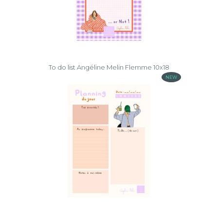
To do list Angéline Melin Flemme 10x18
NEW