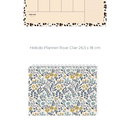
Hebdo Planner Roar Clair 26,5 x 18 cm