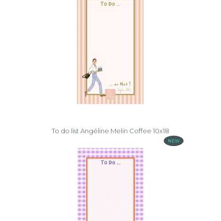
To do list Angéline Melin Coffee 10x18
NEW