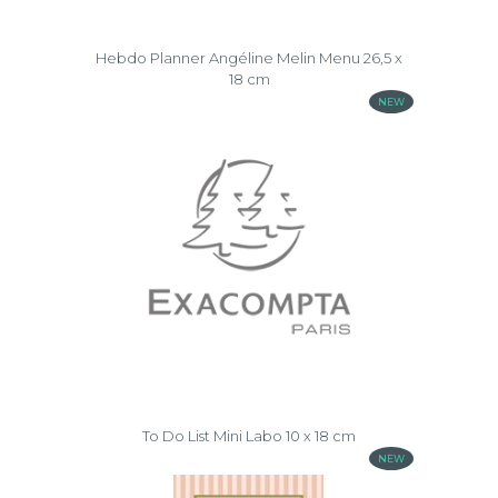
Hebdo Planner Angéline Melin Menu 26,5 x
18 cm
NEW
To Do List Mini Labo 10 x 18 cm
NEW