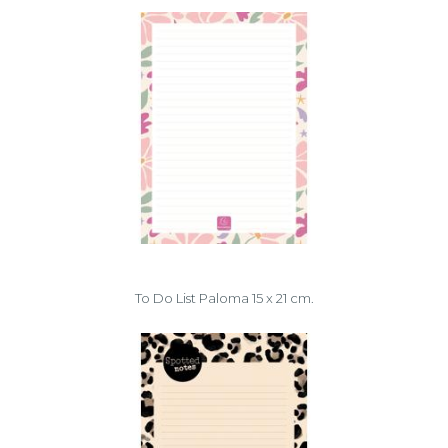
To Do List Paloma 15 x 21 cm.