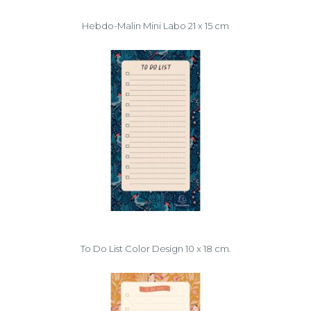
Hebdo-Malin Mini Labo 21 x 15 cm
To Do List Color Design 10 x 18 cm.