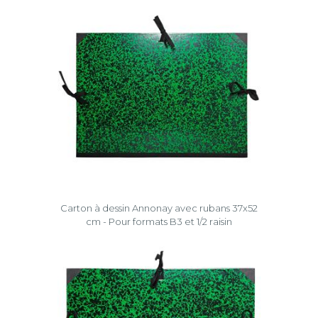
Carton à dessin Annonay avec rubans 37x52
cm - Pour formats B3 et 1/2 raisin