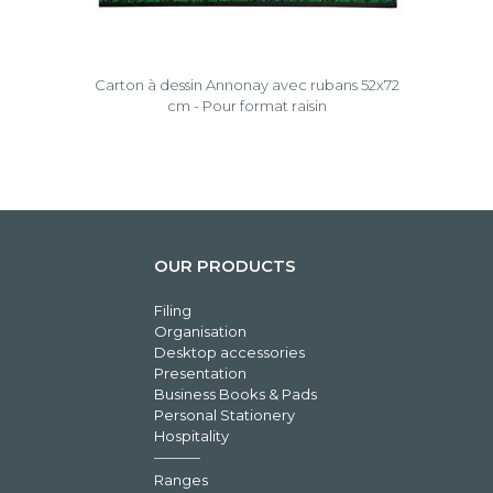
Carton à dessin Annonay avec rubans 52x72
cm - Pour format raisin
OUR PRODUCTS
Filing
Organisation
Desktop accessories
Presentation
Business Books & Pads
Personal Stationery
Hospitality
Ranges