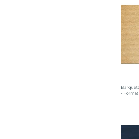
Barquett
- Forma