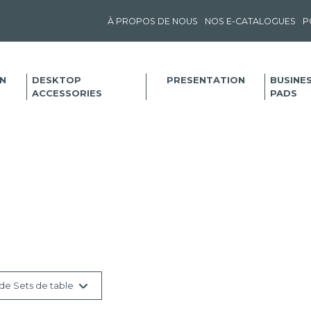
À PROPOS DE NOUS
NOS E-CATALOGUES
P
N
DESKTOP
PRESENTATION
BUSINE
ACCESSORIES
PADS
de Sets de table