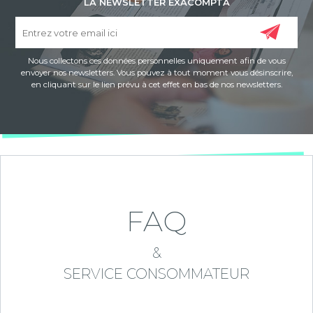
LA NEWSLETTER EXACOMPTA
Nous collectons ces données personnelles uniquement afin de vous
envoyer nos newsletters. Vous pouvez à tout moment vous désinscrire,
en cliquant sur le lien prévu à cet effet en bas de nos newsletters.
FAQ
&
SERVICE CONSOMMATEUR