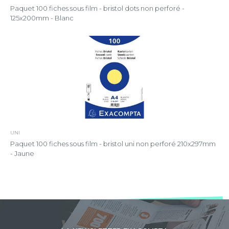
Paquet 100 fiches sous film - bristol dots non perforé -
125x200mm - Blanc
UNI
Paquet 100 fiches sous film - bristol uni non perforé 210x297mm
- Jaune