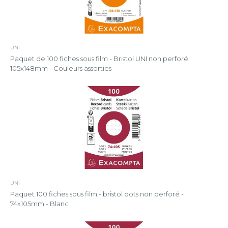
UNI
Paquet de 100 fiches sous film - Bristol UNI non perforé
105x148mm - Couleurs assorties
UNI
Paquet 100 fiches sous film - bristol dots non perforé -
74x105mm - Blanc