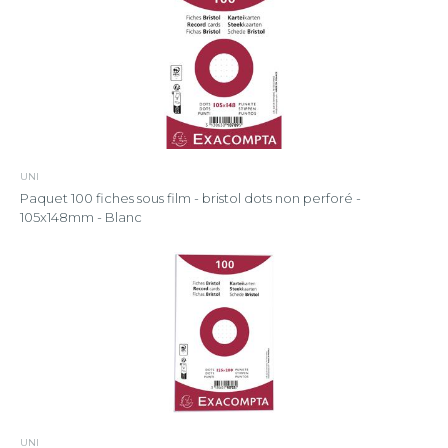
UNI
Paquet 100 fiches sous film - bristol dots non perforé -
105x148mm - Blanc
UNI