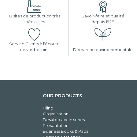
13 sites de production très
Savoir-faire et qualité
spécialisés
depuis 1928
Service Clients à l'écoute
de vos besoins
Démarche environnementale
OUR PRODUCTS
Filing
Organisation
Desktop accessories
Presentation
Business Books & Pads