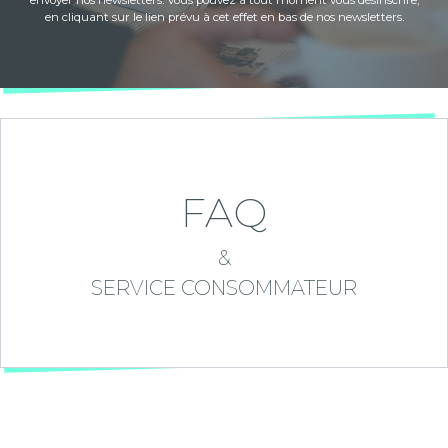
envoyer nos newsletters. Vous pouvez à tout moment vous désinscrire,
en cliquant sur le lien prévu à cet effet en bas de nos newsletters.
FAQ
&
SERVICE CONSOMMATEUR