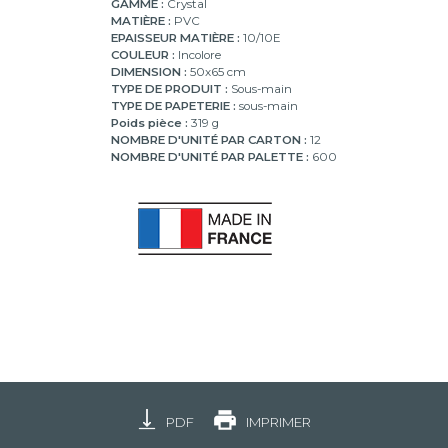
GAMME :
Crystal
MATIÈRE :
PVC
EPAISSEUR MATIÈRE :
10/10E
COULEUR :
Incolore
DIMENSION :
50x65 cm
TYPE DE PRODUIT :
Sous-main
TYPE DE PAPETERIE :
sous-main
Poids pièce :
319 g
NOMBRE D'UNITÉ PAR CARTON :
12
NOMBRE D'UNITÉ PAR PALETTE :
600
PDF
IMPRIMER