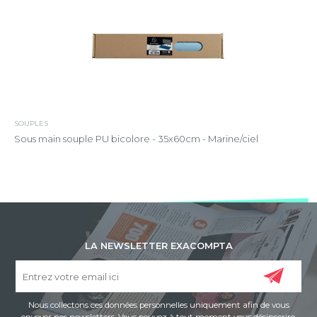
SOUPLES
Sous main souple PU bicolore - 35x60cm - Marine/ciel
LA NEWSLETTER EXACOMPTA
Nous collectons ces données personnelles uniquement afin de vous