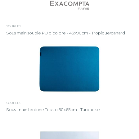
SOUPLES
Sous main souple PU bicolore - 43x90cm - Tropique/canard
SOUPLES
Sous-main feutrine Teksto 50x65cm - Turquoise