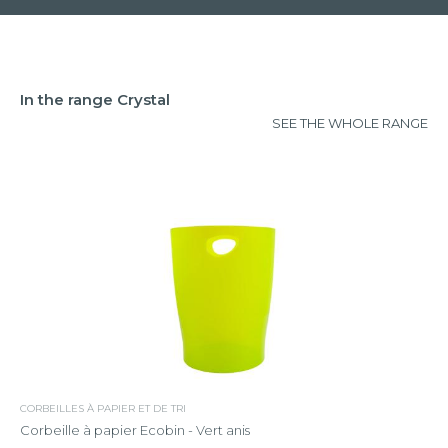
In the range Crystal
SEE THE WHOLE RANGE
CORBEILLES À PAPIER ET DE TRI
Corbeille à papier Ecobin - Vert anis