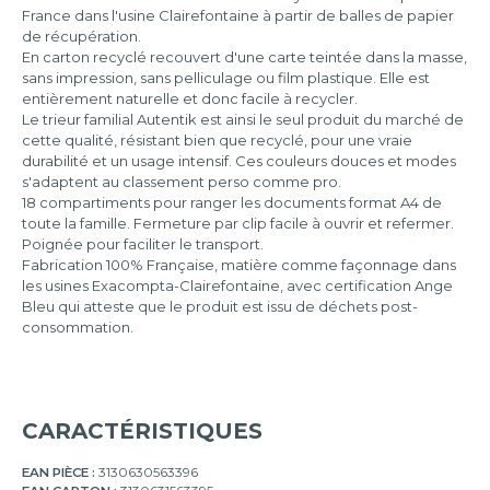
France dans l'usine Clairefontaine à partir de balles de papier
de récupération.
En carton recyclé recouvert d'une carte teintée dans la masse,
sans impression, sans pelliculage ou film plastique. Elle est
entièrement naturelle et donc facile à recycler.
Le trieur familial Autentik est ainsi le seul produit du marché de
cette qualité, résistant bien que recyclé, pour une vraie
durabilité et un usage intensif. Ces couleurs douces et modes
s'adaptent au classement perso comme pro.
18 compartiments pour ranger les documents format A4 de
toute la famille. Fermeture par clip facile à ouvrir et refermer.
Poignée pour faciliter le transport.
Fabrication 100% Française, matière comme façonnage dans
les usines Exacompta-Clairefontaine, avec certification Ange
Bleu qui atteste que le produit est issu de déchets post-
consommation.
CARACTÉRISTIQUES
EAN PIÈCE :
3130630563396