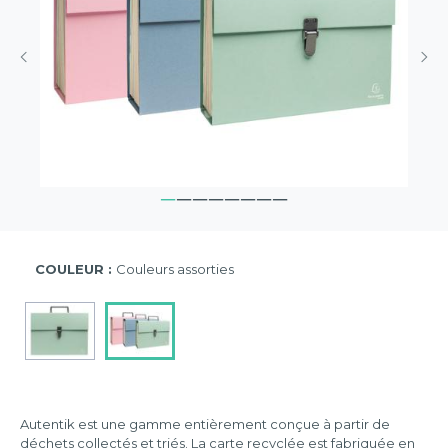
COULEUR :
Couleurs assorties
Autentik est une gamme entièrement conçue à partir de
déchets collectés et triés. La carte recyclée est fabriquée en