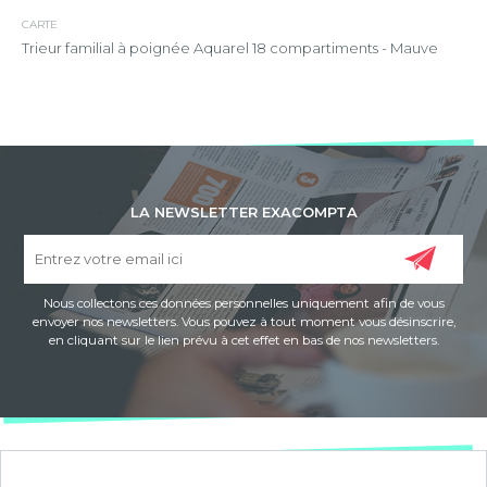
CARTE
Trieur familial à poignée Aquarel 18 compartiments - Mauve
LA NEWSLETTER EXACOMPTA
Nous collectons ces données personnelles uniquement afin de vous
envoyer nos newsletters. Vous pouvez à tout moment vous désinscrire,
en cliquant sur le lien prévu à cet effet en bas de nos newsletters.