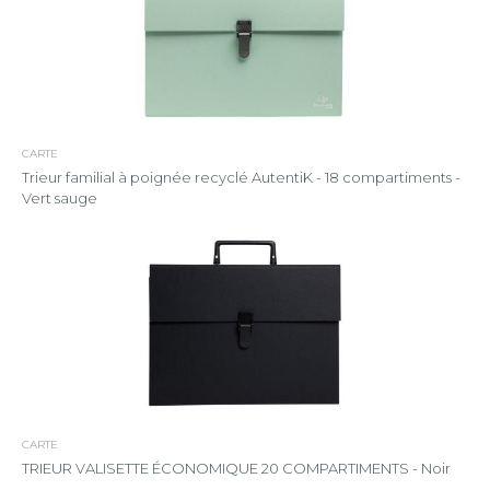
CARTE
Trieur familial à poignée recyclé AutentiK - 18 compartiments -
Vert sauge
CARTE
TRIEUR VALISETTE ÉCONOMIQUE 20 COMPARTIMENTS - Noir