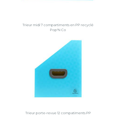
Trieur midi 7 compartiments en PP recyclé
Pop'N Co
Trieur porte-revue 12 compatiments PP