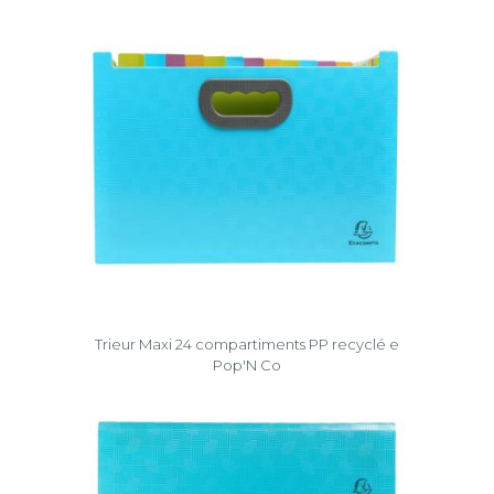
Trieur Maxi 24 compartiments PP recyclé e
Pop'N Co