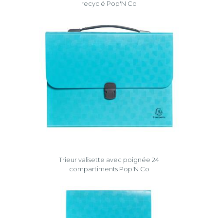
recyclé Pop'N Co
Trieur valisette avec poignée 24
compartiments Pop'N Co