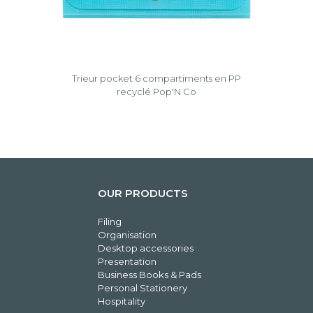
Trieur pocket 6 compartiments en PP
recyclé Pop'N Co
OUR PRODUCTS
Filing
Organisation
Desktop accessories
Presentation
Business Books & Pads
Personal Stationery
Hospitality