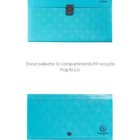
Trieur valisette 13 compartiments PP recyclé
Pop'N Co