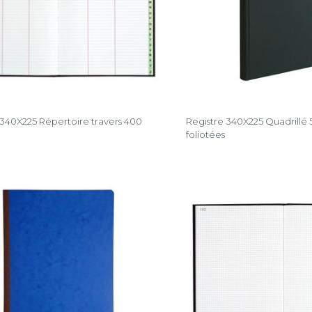
 340X225 Répertoire travers 400
Registre 340X225 Quadrillé
foliotées