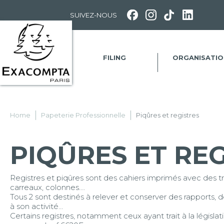
Panneau de gestion des cookies
SUIVEZ-NOUS
FILING
ORGANISATIO
Home
Papeterie Professionnelle
Piqûres et registres
PIQÛRES ET RE
Registres et piqûres sont des cahiers imprimés avec des tracés
carreaux, colonnes….
Tous 2 sont destinés à relever et conserver des rapports, d
à son activité…
Certains registres, notamment ceux ayant trait à la législati