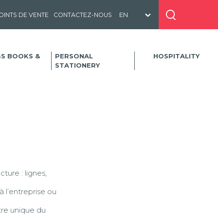
OINTS DE VENTE
CONTACTEZ-NOUS
SS BOOKS &
PERSONAL
HOSPITALITY
STATIONERY
ture : lignes,
à l’entreprise ou
stre unique du