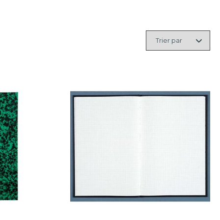
Trier
par