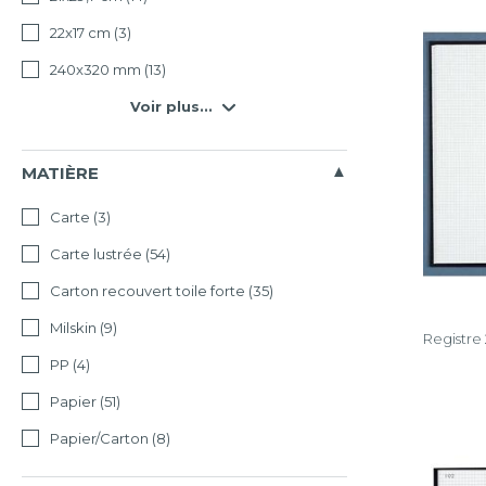
22x17 cm
(3)
240x320 mm
(13)
Voir plus...
MATIÈRE
Carte
(3)
Carte lustrée
(54)
Carton recouvert toile forte
(35)
Milskin
(9)
Registre
PP
(4)
Papier
(51)
Papier/Carton
(8)