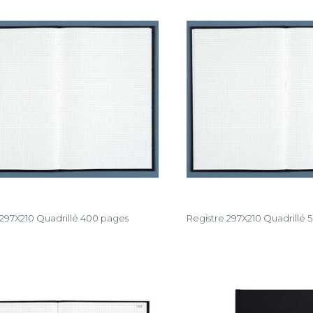
 297X210 Quadrillé 400 pages
Registre 297X210 Quadrillé 