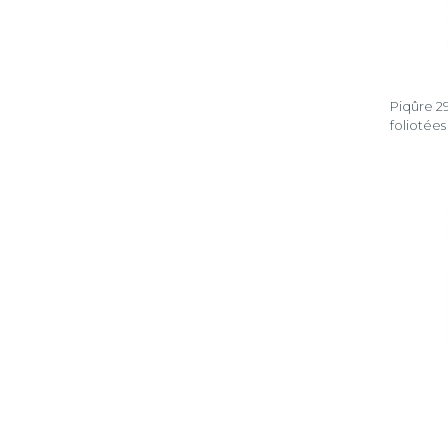
Piqûre 2
foliotées