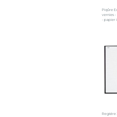
Piqûre E
vernies -
- papier 
Registre