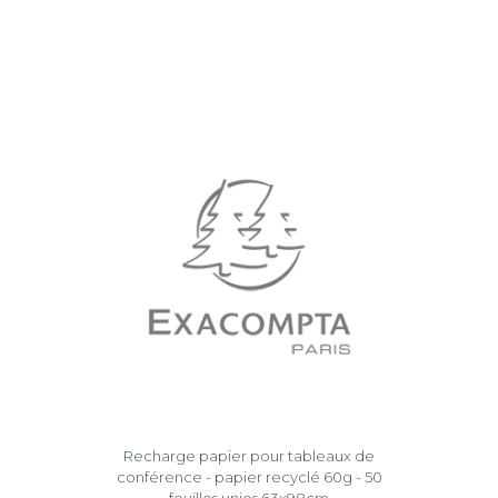
Recharge papier pour tableaux de
conférence - papier recyclé 60g - 50
feuilles unies 63x98cm