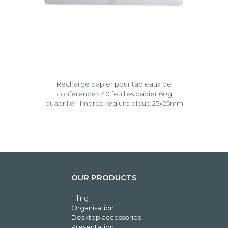
Recharge papier pour tableaux de
conférence - 40 feuilles papier 60g
quadrillé - Impres. réglure bleue 25x25mm
OUR PRODUCTS
Filing
Organisation
Desktop accessories
Presentation