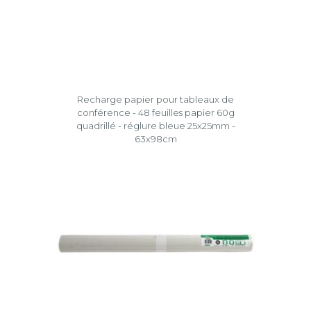
Recharge papier pour tableaux de
conférence - 48 feuilles papier 60g
quadrillé - réglure bleue 25x25mm -
63x98cm