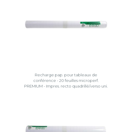
Recharge pap. pour tableaux de
conférence - 20 feuilles microperf.
PREMIUM - Impres. recto quadrillé/verso uni.