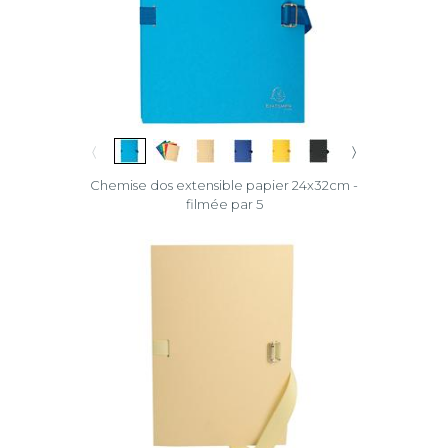
〈
〉
Chemise dos extensible papier 24x32cm -
filmée par 5