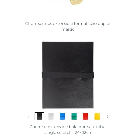
Chemises dos extensible format folio papier
mastic
〈
〉
Chemise extensible balacron sans rabat
sangle scratch - 24x32cm