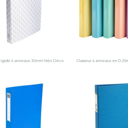
 rigide 4 anneaux 30mm Néo Déco
Classeur 4 anneaux en D 25