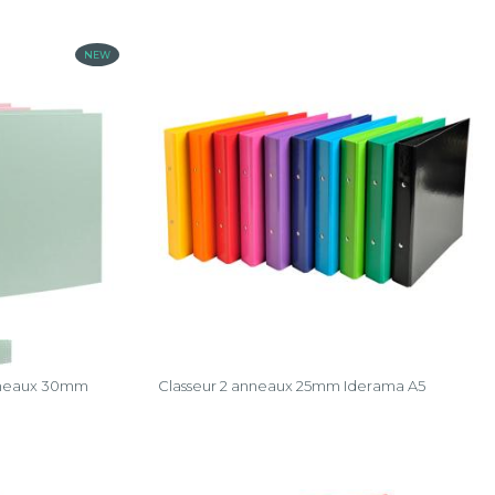
NEW
anneaux 30mm
Classeur 2 anneaux 25mm Iderama A5