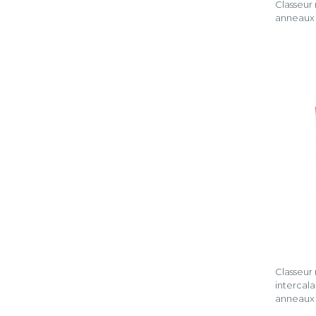
Classeur
anneaux
Classeur
intercala
anneaux