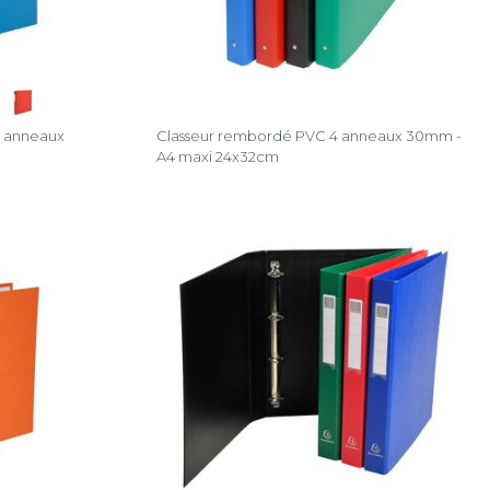
4 anneaux
Classeur rembordé PVC 4 anneaux 30mm -
A4 maxi 24x32cm