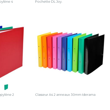
pylène 4
Pochette DL Joy.
opylène 2
Classeur A4 2 anneaux 30mm Iderama