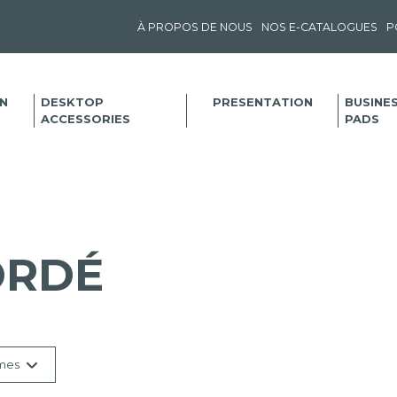
À PROPOS DE NOUS
NOS E-CATALOGUES
P
N
DESKTOP
PRESENTATION
BUSINE
ACCESSORIES
PADS
ORDÉ
mes