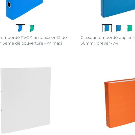
 rembordé PVC 4 anneaux en D de
Classeur rembordé papier 
 3ème de couverture - A4 maxi
30mm Forever - A4