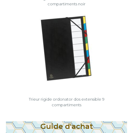
compartiments noir
Trieur rigide ordonator dos extensible 9
compartiments
Guide d'achat