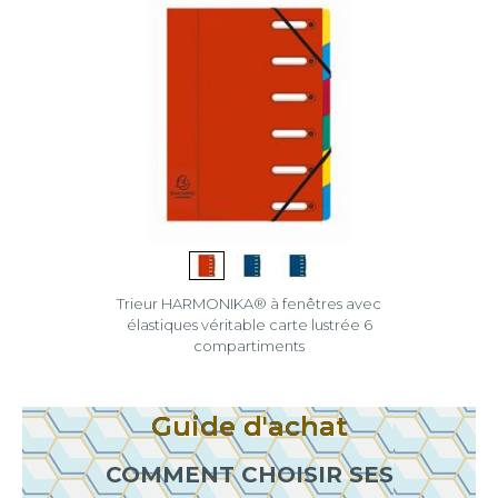
Trieur HARMONIKA® à fenêtres avec
élastiques véritable carte lustrée 6
compartiments
Guide d'achat
COMMENT CHOISIR SES