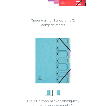
Trieur Harmonika Iderama 12
compartiments
Trieur Harmonika avec élastiques 7
compartiments Aquarel - A4