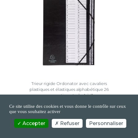
Trieur rigide Ordonator avec cavaliers
plastiques et élastiques alphabétique 26
compartiments de A à Z
Ce site utilise des cookies et vous donne le contrôle sur ceux
que vous souhaitez activer
Accepter
Refuser
Personnaliser