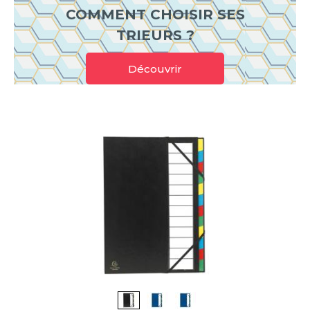
COMMENT CHOISIR SES
TRIEURS ?
Découvrir