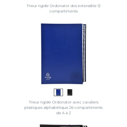
Trieur rigide Ordonator dos extensible 12
compartiments
Trieur rigide Ordonator avec cavaliers
plastiques alphabétique 26 compartiments
de A à Z