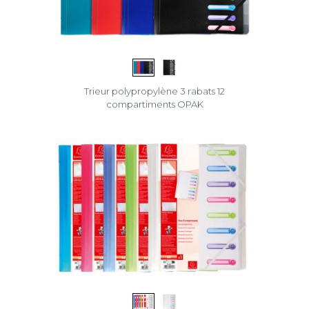
Trieur polypropylène 3 rabats 12
compartiments OPAK