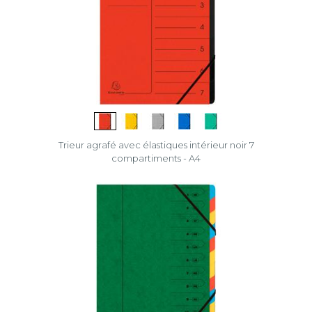
Trieur agrafé avec élastiques intérieur noir 7
compartiments - A4