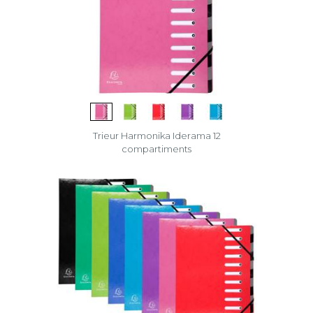
Trieur Harmonika Iderama 12
compartiments