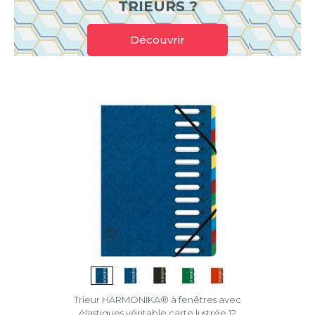
TRIEURS ?
Découvrir
Trieur HARMONIKA® à fenêtres avec
élastiques véritable carte lustrée 12