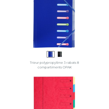
Trieur polypropylène 3 rabats 8
compartiments OPAK